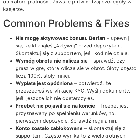
operatora płatności. Zawsze potwierdzaj szczegóły w
kasjerze.
Common Problems & Fixes
Nie mogę aktywować bonusu Betfan
– upewnij
się, że kliknąłeś „Aktywuj” przed depozytem.
Skontaktuj się z supportem, jeśli kod nie działa.
Wymóg obrotu nie nalicza się
– sprawdź, czy
grasz w grę, która wlicza się w obrót. Sloty często
liczą 100%, stoły mniej.
Wypłata jest opóźniona
– potwierdź, że
przeszedłeś weryfikację KYC. Wyślij dokumenty,
jeśli jeszcze ich nie dostarczyłeś.
Freebet nie pojawił się na koncie
– freebet jest
przyznawany po spełnieniu warunków, np.
pierwszym depozycie. Sprawdź regulamin.
Konto zostało zablokowane
– skontaktuj się z
supportem. Często wynika to z wielokrotnych