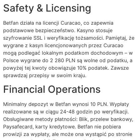
Safety & Licensing
Betfan działa na licencji Curacao, co zapewnia
podstawowe bezpieczeństwo. Kasyno stosuje
szyfrowanie SSL i weryfikację tożsamości. Pamiętaj, że
wygrane z kasyn licencjonowanych przez Curacao
mogą podlegać lokalnym podatkom dochodowym – w
Polsce wygrane do 2 280 PLN są wolne od podatku, a
powyżej tej kwoty obowiązuje 10% podatek. Zawsze
sprawdzaj przepisy w swoim kraju.
Financial Operations
Minimalny depozyt w Betfan wynosi 10 PLN. Wypłaty
realizowane są w ciągu 24-48 godzin po weryfikacji.
Obsługiwane metody płatności: Blik, przelew bankowy,
Paysafecard, karty kredytowe. Betfan nie pobiera
prowizji za wypłaty, ale może ona wystąpić po stronie