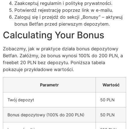
Zaakceptuj regulamin i politykę prywatności.
Potwierdź rejestrację poprzez link w e-mailu.
Zaloguj się i przejdź do sekcji „Bonusy” – aktywuj
bonus Betfan przed pierwszym depozytem.
Calculating Your Bonus
Zobaczmy, jak w praktyce działa bonus depozytowy
Betfan. Załóżmy, że bonus wynosi 100% do 200 PLN, a
freebet 20 PLN bez depozytu. Poniższa tabela
pokazuje przykładowe wartości.
Parametr
Wartość
Twój depozyt
50 PLN
Bonus depozytowy (100% do 200 PLN)
50 PLN