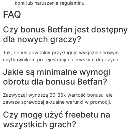
kont lub naruszenia regulaminu.
FAQ
Czy bonus Betfan jest dostępny
dla nowych graczy?
Tak, bonus powitalny przysługuje wyłącznie nowym
użytkownikom po rejestracji i pierwszym depozycie.
Jakie są minimalne wymogi
obrotu dla bonusu Betfan?
Zazwyczaj wynoszą 30-35x wartość bonusu, ale
zawsze sprawdzaj aktualne warunki w promocji.
Czy mogę użyć freebetu na
wszystkich grach?