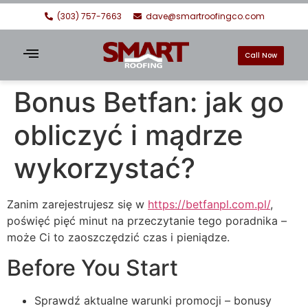
(303) 757-7663
dave@smartroofingco.com
Call Now
Bonus Betfan: jak go
obliczyć i mądrze
wykorzystać?
Zanim zarejestrujesz się w
https://betfanpl.com.pl/
,
poświęć pięć minut na przeczytanie tego poradnika –
może Ci to zaoszczędzić czas i pieniądze.
Before You Start
Sprawdź aktualne warunki promocji – bonusy