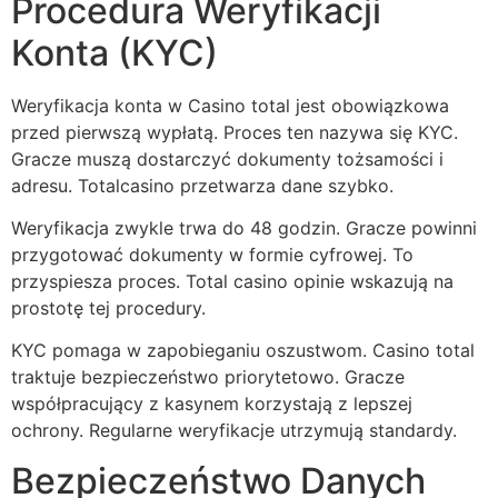
Procedura Weryfikacji
Konta (KYC)
Weryfikacja konta w Casino total jest obowiązkowa
przed pierwszą wypłatą. Proces ten nazywa się KYC.
Gracze muszą dostarczyć dokumenty tożsamości i
adresu. Totalcasino przetwarza dane szybko.
Weryfikacja zwykle trwa do 48 godzin. Gracze powinni
przygotować dokumenty w formie cyfrowej. To
przyspiesza proces. Total casino opinie wskazują na
prostotę tej procedury.
KYC pomaga w zapobieganiu oszustwom. Casino total
traktuje bezpieczeństwo priorytetowo. Gracze
współpracujący z kasynem korzystają z lepszej
ochrony. Regularne weryfikacje utrzymują standardy.
Bezpieczeństwo Danych