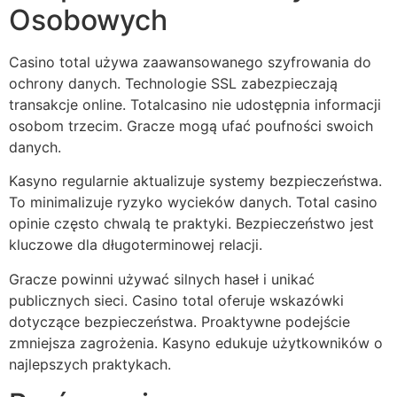
Osobowych
Casino total używa zaawansowanego szyfrowania do
ochrony danych. Technologie SSL zabezpieczają
transakcje online. Totalcasino nie udostępnia informacji
osobom trzecim. Gracze mogą ufać poufności swoich
danych.
Kasyno regularnie aktualizuje systemy bezpieczeństwa.
To minimalizuje ryzyko wycieków danych. Total casino
opinie często chwalą te praktyki. Bezpieczeństwo jest
kluczowe dla długoterminowej relacji.
Gracze powinni używać silnych haseł i unikać
publicznych sieci. Casino total oferuje wskazówki
dotyczące bezpieczeństwa. Proaktywne podejście
zmniejsza zagrożenia. Kasyno edukuje użytkowników o
najlepszych praktykach.