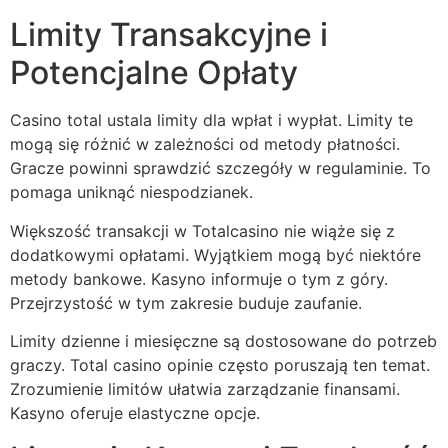
Limity Transakcyjne i
Potencjalne Opłaty
Casino total ustala limity dla wpłat i wypłat. Limity te
mogą się różnić w zależności od metody płatności.
Gracze powinni sprawdzić szczegóły w regulaminie. To
pomaga uniknąć niespodzianek.
Większość transakcji w Totalcasino nie wiąże się z
dodatkowymi opłatami. Wyjątkiem mogą być niektóre
metody bankowe. Kasyno informuje o tym z góry.
Przejrzystość w tym zakresie buduje zaufanie.
Limity dzienne i miesięczne są dostosowane do potrzeb
graczy. Total casino opinie często poruszają ten temat.
Zrozumienie limitów ułatwia zarządzanie finansami.
Kasyno oferuje elastyczne opcje.