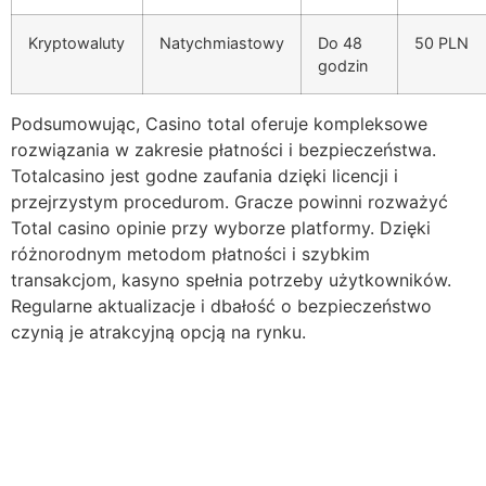
Kryptowaluty
Natychmiastowy
Do 48
50 PLN
godzin
Podsumowując, Casino total oferuje kompleksowe
rozwiązania w zakresie płatności i bezpieczeństwa.
Totalcasino jest godne zaufania dzięki licencji i
przejrzystym procedurom. Gracze powinni rozważyć
Total casino opinie przy wyborze platformy. Dzięki
różnorodnym metodom płatności i szybkim
transakcjom, kasyno spełnia potrzeby użytkowników.
Regularne aktualizacje i dbałość o bezpieczeństwo
czynią je atrakcyjną opcją na rynku.