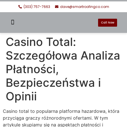
(303) 757-7663
dave@smartroofingco.com
Call Now
Casino Total:
Szczegółowa Analiza
Płatności,
Bezpieczeństwa i
Opinii
Casino total to popularna platforma hazardowa, która
przyciąga graczy różnorodnymi ofertami. W tym
artykule skupiamy się na aspektach płatności i