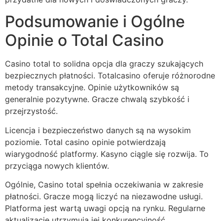
Podsumowanie i Ogólne
Opinie o Total Casino
Casino total to solidna opcja dla graczy szukających
bezpiecznych płatności. Totalcasino oferuje różnorodne
metody transakcyjne. Opinie użytkowników są
generalnie pozytywne. Gracze chwalą szybkość i
przejrzystość.
Licencja i bezpieczeństwo danych są na wysokim
poziomie. Total casino opinie potwierdzają
wiarygodność platformy. Kasyno ciągle się rozwija. To
przyciąga nowych klientów.
Ogólnie, Casino total spełnia oczekiwania w zakresie
płatności. Gracze mogą liczyć na niezawodne usługi.
Platforma jest wartą uwagi opcją na rynku. Regularne
aktualizacje utrzymują jej konkurencyjność.