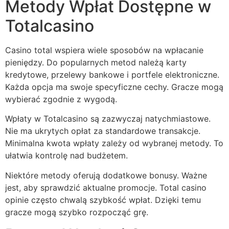
Metody Wpłat Dostępne w
Totalcasino
Casino total wspiera wiele sposobów na wpłacanie
pieniędzy. Do popularnych metod należą karty
kredytowe, przelewy bankowe i portfele elektroniczne.
Każda opcja ma swoje specyficzne cechy. Gracze mogą
wybierać zgodnie z wygodą.
Wpłaty w Totalcasino są zazwyczaj natychmiastowe.
Nie ma ukrytych opłat za standardowe transakcje.
Minimalna kwota wpłaty zależy od wybranej metody. To
ułatwia kontrolę nad budżetem.
Niektóre metody oferują dodatkowe bonusy. Ważne
jest, aby sprawdzić aktualne promocje. Total casino
opinie często chwalą szybkość wpłat. Dzięki temu
gracze mogą szybko rozpocząć grę.