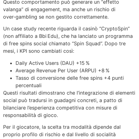
Questo comportamento può generare un “effetto
valanga” di engagement, ma anche un rischio di
over‑gambling se non gestito correttamente.
Un case study recente riguarda il casinò “CryptoSpin”
(non affiliato a Bbi Edu), che ha lanciato un programma
di free spins social chiamato “Spin Squad”. Dopo tre
mesi, i KPI sono cambiati così:
Daily Active Users (DAU) +15 %
Average Revenue Per User (ARPU) +8 %
Tasso di conversione delle free spins +4 punti
percentuali
Questi risultati dimostrano che l’integrazione di elementi
social può tradursi in guadagni concreti, a patto di
bilanciare l’esperienza competitiva con misure di
responsabilità di gioco.
Per il giocatore, la scelta tra modalità dipende dal
proprio profilo di rischio e dal livello di socialità