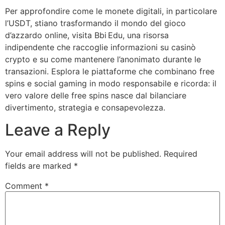
Per approfondire come le monete digitali, in particolare
l’USDT, stiano trasformando il mondo del gioco
d’azzardo online, visita Bbi Edu, una risorsa
indipendente che raccoglie informazioni su casinò
crypto e su come mantenere l’anonimato durante le
transazioni. Esplora le piattaforme che combinano free
spins e social gaming in modo responsabile e ricorda: il
vero valore delle free spins nasce dal bilanciare
divertimento, strategia e consapevolezza.
Leave a Reply
Your email address will not be published.
Required
fields are marked
*
Comment
*