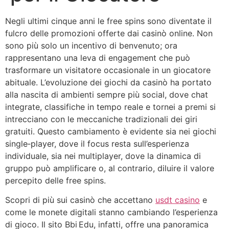
Negli ultimi cinque anni le free spins sono diventate il
fulcro delle promozioni offerte dai casinò online. Non
sono più solo un incentivo di benvenuto; ora
rappresentano una leva di engagement che può
trasformare un visitatore occasionale in un giocatore
abituale. L’evoluzione dei giochi da casinò ha portato
alla nascita di ambienti sempre più social, dove chat
integrate, classifiche in tempo reale e tornei a premi si
intrecciano con le meccaniche tradizionali dei giri
gratuiti. Questo cambiamento è evidente sia nei giochi
single‑player, dove il focus resta sull’esperienza
individuale, sia nei multiplayer, dove la dinamica di
gruppo può amplificare o, al contrario, diluire il valore
percepito delle free spins.
Scopri di più sui casinò che accettano
usdt casino
e
come le monete digitali stanno cambiando l’esperienza
di gioco. Il sito Bbi Edu, infatti, offre una panoramica