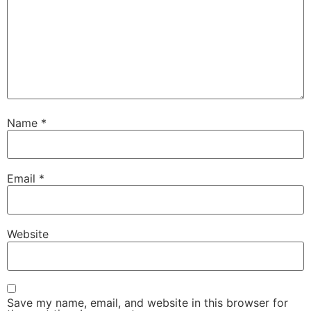
Name
*
Email
*
Website
Save my name, email, and website in this browser for