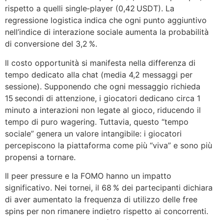
rispetto a quelli single‑player (0,42 USDT). La
regressione logistica indica che ogni punto aggiuntivo
nell’indice di interazione sociale aumenta la probabilità
di conversione del 3,2 %.
Il costo opportunità si manifesta nella differenza di
tempo dedicato alla chat (media 4,2 messaggi per
sessione). Supponendo che ogni messaggio richieda
15 secondi di attenzione, i giocatori dedicano circa 1
minuto a interazioni non legate al gioco, riducendo il
tempo di puro wagering. Tuttavia, questo “tempo
sociale” genera un valore intangibile: i giocatori
percepiscono la piattaforma come più “viva” e sono più
propensi a tornare.
Il peer pressure e la FOMO hanno un impatto
significativo. Nei tornei, il 68 % dei partecipanti dichiara
di aver aumentato la frequenza di utilizzo delle free
spins per non rimanere indietro rispetto ai concorrenti.