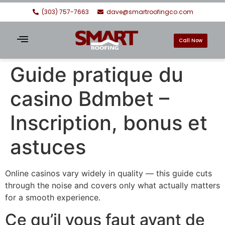
(303) 757-7663
dave@smartroofingco.com
Call Now
Guide pratique du
casino Bdmbet –
Inscription, bonus et
astuces
Online casinos vary widely in quality — this guide cuts
through the noise and covers only what actually matters
for a smooth experience.
Ce qu’il vous faut avant de