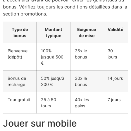
bonus. Vérifiez toujours les conditions détaillées dans la
section promotions.
Type de
Montant
Exigence
Validité
bonus
typique
de mise
Bienvenue
100%
35x le
30
(dépôt)
jusqu’à 500
bonus
jours
€
Bonus de
50% jusqu’à
30x le
14 jours
recharge
200 €
bonus
Tour gratuit
25 à 50
40x les
7 jours
tours
gains
Jouer sur mobile