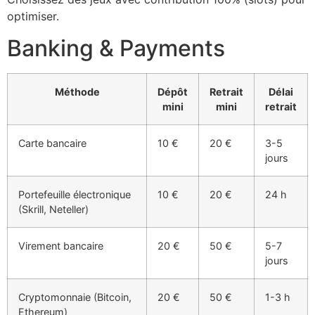
optimiser.
Banking & Payments
Méthode
Dépôt
Retrait
Délai
mini
mini
retrait
Carte bancaire
10 €
20 €
3-5
jours
Portefeuille électronique
10 €
20 €
24 h
(Skrill, Neteller)
Virement bancaire
20 €
50 €
5-7
jours
Cryptomonnaie (Bitcoin,
20 €
50 €
1-3 h
Ethereum)