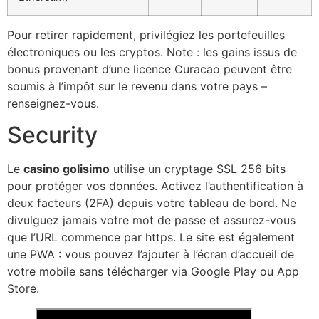
Pour retirer rapidement, privilégiez les portefeuilles
électroniques ou les cryptos. Note : les gains issus de
bonus provenant d’une licence Curacao peuvent être
soumis à l’impôt sur le revenu dans votre pays –
renseignez-vous.
Security
Le
casino golisimo
utilise un cryptage SSL 256 bits
pour protéger vos données. Activez l’authentification à
deux facteurs (2FA) depuis votre tableau de bord. Ne
divulguez jamais votre mot de passe et assurez-vous
que l’URL commence par https. Le site est également
une PWA : vous pouvez l’ajouter à l’écran d’accueil de
votre mobile sans télécharger via Google Play ou App
Store.