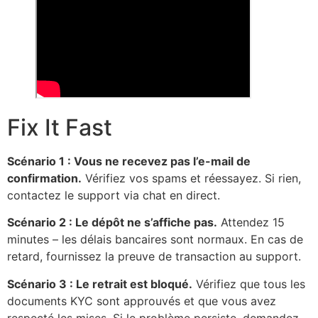
Fix It Fast
Scénario 1 : Vous ne recevez pas l’e-mail de
confirmation.
Vérifiez vos spams et réessayez. Si rien,
contactez le support via chat en direct.
Scénario 2 : Le dépôt ne s’affiche pas.
Attendez 15
minutes – les délais bancaires sont normaux. En cas de
retard, fournissez la preuve de transaction au support.
Scénario 3 : Le retrait est bloqué.
Vérifiez que tous les
documents KYC sont approuvés et que vous avez
respecté les mises. Si le problème persiste, demandez