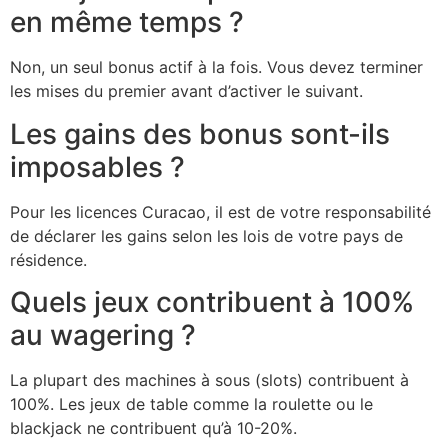
en même temps ?
Non, un seul bonus actif à la fois. Vous devez terminer
les mises du premier avant d’activer le suivant.
Les gains des bonus sont-ils
imposables ?
Pour les licences Curacao, il est de votre responsabilité
de déclarer les gains selon les lois de votre pays de
résidence.
Quels jeux contribuent à 100%
au wagering ?
La plupart des machines à sous (slots) contribuent à
100%. Les jeux de table comme la roulette ou le
blackjack ne contribuent qu’à 10-20%.