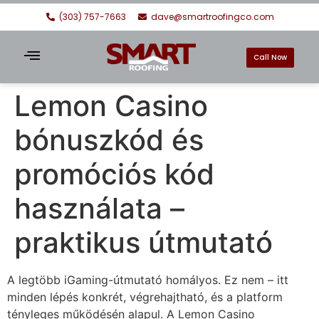
(303) 757-7663
dave@smartroofingco.com
Call Now
Lemon Casino
bónuszkód és
promóciós kód
használata –
praktikus útmutató
A legtöbb iGaming-útmutató homályos. Ez nem – itt
minden lépés konkrét, végrehajtható, és a platform
tényleges működésén alapul. A Lemon Casino