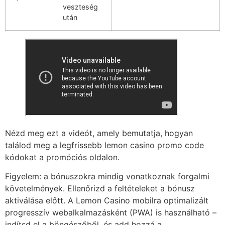
veszteség
után
Nézd meg ezt a videót, amely bemutatja, hogyan
találod meg a legfrissebb lemon casino promo code
kódokat a promóciós oldalon.
Figyelem: a bónuszokra mindig vonatkoznak forgalmi
követelmények. Ellenőrizd a feltételeket a bónusz
aktiválása előtt. A Lemon Casino mobilra optimalizált
progresszív webalkalmazásként (PWA) is használható –
indítsd el a böngészőből, és add hozzá a