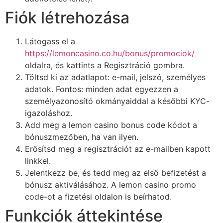
Fiók létrehozása
Látogass el a
https://lemoncasino.co.hu/bonus/promociok/
oldalra, és kattints a Regisztráció gombra.
Töltsd ki az adatlapot: e-mail, jelszó, személyes
adatok. Fontos: minden adat egyezzen a
személyazonosító okmányaiddal a későbbi KYC-
igazoláshoz.
Add meg a lemon casino bonus code kódot a
bónuszmezőben, ha van ilyen.
Erősítsd meg a regisztrációt az e-mailben kapott
linkkel.
Jelentkezz be, és tedd meg az első befizetést a
bónusz aktiválásához. A lemon casino promo
code-ot a fizetési oldalon is beírhatod.
Funkciók áttekintése