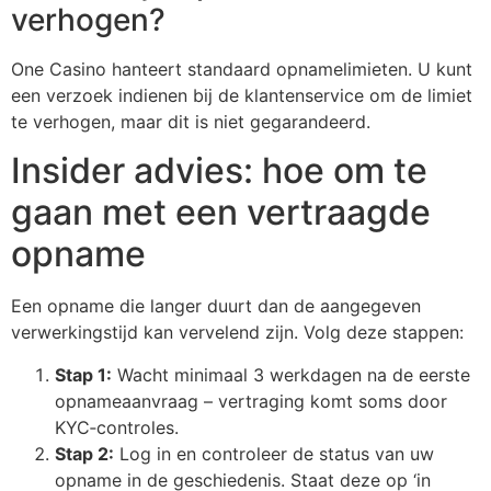
verhogen?
One Casino hanteert standaard opnamelimieten. U kunt
een verzoek indienen bij de klantenservice om de limiet
te verhogen, maar dit is niet gegarandeerd.
Insider advies: hoe om te
gaan met een vertraagde
opname
Een opname die langer duurt dan de aangegeven
verwerkingstijd kan vervelend zijn. Volg deze stappen:
Stap 1:
Wacht minimaal 3 werkdagen na de eerste
opnameaanvraag – vertraging komt soms door
KYC‑controles.
Stap 2:
Log in en controleer de status van uw
opname in de geschiedenis. Staat deze op ‘in