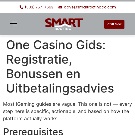
(303) 757-7663
dave@smartroofingco.com
Call Now
One Casino Gids:
Registratie,
Bonussen en
Uitbetalingsadvies
Most iGaming guides are vague. This one is not — every
step here is specific, actionable, and based on how the
platform actually works.
Prerequisites