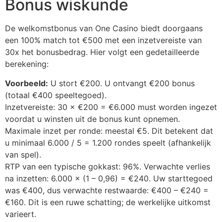
Bonus wiskunde
De welkomstbonus van One Casino biedt doorgaans
een 100% match tot €500 met een inzetvereiste van
30x het bonusbedrag. Hier volgt een gedetailleerde
berekening:
Voorbeeld:
U stort €200. U ontvangt €200 bonus
(totaal €400 speeltegoed).
Inzetvereiste: 30 × €200 = €6.000 must worden ingezet
voordat u winsten uit de bonus kunt opnemen.
Maximale inzet per ronde: meestal €5. Dit betekent dat
u minimaal 6.000 / 5 = 1.200 rondes speelt (afhankelijk
van spel).
RTP van een typische gokkast: 96%. Verwachte verlies
na inzetten: 6.000 × (1 – 0,96) = €240. Uw starttegoed
was €400, dus verwachte restwaarde: €400 – €240 =
€160. Dit is een ruwe schatting; de werkelijke uitkomst
varieert.