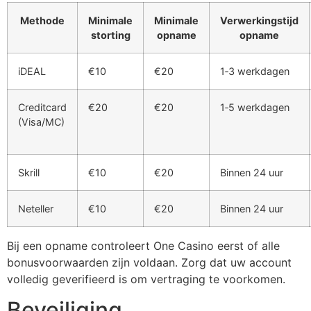
Methode
Minimale
Minimale
Verwerkingstijd
storting
opname
opname
iDEAL
€10
€20
1‑3 werkdagen
Creditcard
€20
€20
1‑5 werkdagen
(Visa/MC)
Skrill
€10
€20
Binnen 24 uur
Neteller
€10
€20
Binnen 24 uur
Bij een opname controleert One Casino eerst of alle
bonusvoorwaarden zijn voldaan. Zorg dat uw account
volledig geverifieerd is om vertraging te voorkomen.
Beveiliging