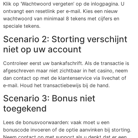
Klik op ‘Wachtwoord vergeten’ op de inlogpagina. U
ontvangt een resetlink per e‑mail. Kies een nieuw
wachtwoord van minimaal 8 tekens met cijfers en
speciale tekens.
Scenario 2: Storting verschijnt
niet op uw account
Controleer eerst uw bankafschrift. Als de transactie is
afgeschreven maar niet zichtbaar in het casino, neem
dan contact op met de klantenservice via livechat of
e‑mail. Houd het transactiebewijs bij de hand.
Scenario 3: Bonus niet
toegekend
Lees de bonusvoorwaarden: vaak moet u een
bonuscode invoeren of de optie aanvinken bij storting.
Neem contact op met support als u denkt dat er een