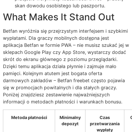
skan dowodu osobistego lub paszportu.
What Makes It Stand Out
Betfan wyróżnia się przejrzystym interfejsem i szybkimi
wypłatami. Dla graczy mobilnych dostępna jest
aplikacja Betfan w formie PWA – nie musisz szukać jej w
sklepach Google Play czy App Store, wystarczy dodać
skrót do ekranu głównego z poziomu przeglądarki.
Dzięki temu aplikacja działa płynnie i zajmuje mało
pamięci. Kolejnym atutem jest bogata oferta
darmowych zakładów – Betfan freebet często pojawia
się w promocjach powitalnych i dla stałych graczy.
Poniżej znajdziesz zestawienie najważniejszych
informacji o metodach płatności i warunkach bonusu.
Metoda płatności
Minimalny
Czas
depozyt
przetwarzania
wypłaty