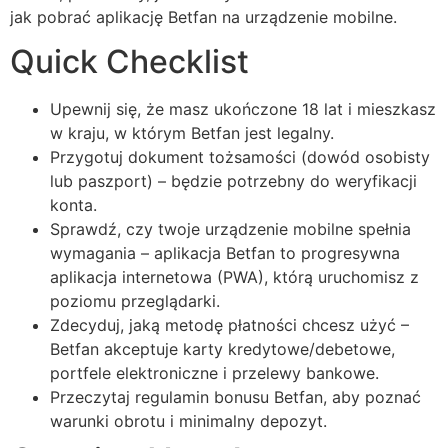
jak pobrać aplikację Betfan na urządzenie mobilne.
Quick Checklist
Upewnij się, że masz ukończone 18 lat i mieszkasz
w kraju, w którym Betfan jest legalny.
Przygotuj dokument tożsamości (dowód osobisty
lub paszport) – będzie potrzebny do weryfikacji
konta.
Sprawdź, czy twoje urządzenie mobilne spełnia
wymagania – aplikacja Betfan to progresywna
aplikacja internetowa (PWA), którą uruchomisz z
poziomu przeglądarki.
Zdecyduj, jaką metodę płatności chcesz użyć –
Betfan akceptuje karty kredytowe/debetowe,
portfele elektroniczne i przelewy bankowe.
Przeczytaj regulamin bonusu Betfan, aby poznać
warunki obrotu i minimalny depozyt.