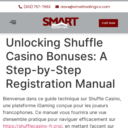
(303) 757-7663
dave@smartroofingco.com
Call Now
Unlocking Shuffle
Casino Bonuses: A
Step-by-Step
Registration Manual
Bienvenue dans ce guide technique sur Shuffle Casino,
une plateforme iGaming conçue pour les joueurs
francophones. Ce manuel vous fournira une vue
d’ensemble pratique pour naviguer efficacement sur
https://shufflecasino-fr.org/
, en mettant l’accent sur