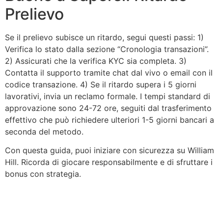
Prelievo
Se il prelievo subisce un ritardo, segui questi passi: 1)
Verifica lo stato dalla sezione “Cronologia transazioni”.
2) Assicurati che la verifica KYC sia completa. 3)
Contatta il supporto tramite chat dal vivo o email con il
codice transazione. 4) Se il ritardo supera i 5 giorni
lavorativi, invia un reclamo formale. I tempi standard di
approvazione sono 24-72 ore, seguiti dal trasferimento
effettivo che può richiedere ulteriori 1-5 giorni bancari a
seconda del metodo.
Con questa guida, puoi iniziare con sicurezza su William
Hill. Ricorda di giocare responsabilmente e di sfruttare i
bonus con strategia.