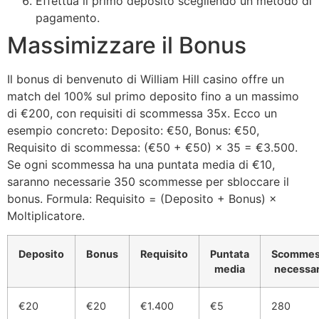
Effettua il primo deposito scegliendo un metodo di
pagamento.
Massimizzare il Bonus
Il bonus di benvenuto di William Hill casino offre un
match del 100% sul primo deposito fino a un massimo
di €200, con requisiti di scommessa 35x. Ecco un
esempio concreto: Deposito: €50, Bonus: €50,
Requisito di scommessa: (€50 + €50) × 35 = €3.500.
Se ogni scommessa ha una puntata media di €10,
saranno necessarie 350 scommesse per sbloccare il
bonus. Formula: Requisito = (Deposito + Bonus) ×
Moltiplicatore.
Deposito
Bonus
Requisito
Puntata
Scommes
media
necessar
€20
€20
€1.400
€5
280