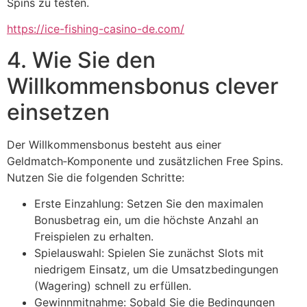
Spins zu testen.
https://ice-fishing-casino-de.com/
4. Wie Sie den
Willkommensbonus clever
einsetzen
Der Willkommensbonus besteht aus einer
Geldmatch‑Komponente und zusätzlichen Free Spins.
Nutzen Sie die folgenden Schritte:
Erste Einzahlung: Setzen Sie den maximalen
Bonusbetrag ein, um die höchste Anzahl an
Freispielen zu erhalten.
Spielauswahl: Spielen Sie zunächst Slots mit
niedrigem Einsatz, um die Umsatzbedingungen
(Wagering) schnell zu erfüllen.
Gewinnmitnahme: Sobald Sie die Bedingungen