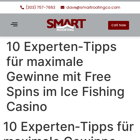
(303) 757-7663
dave@smartroofingco.com
Call Now
10 Experten‑Tipps
für maximale
Gewinne mit Free
Spins im Ice Fishing
Casino
10 Experten‑Tipps für