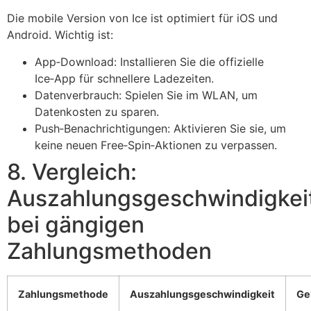
Die mobile Version von Ice ist optimiert für iOS und
Android. Wichtig ist:
App‑Download: Installieren Sie die offizielle
Ice‑App für schnellere Ladezeiten.
Datenverbrauch: Spielen Sie im WLAN, um
Datenkosten zu sparen.
Push‑Benachrichtigungen: Aktivieren Sie sie, um
keine neuen Free‑Spin‑Aktionen zu verpassen.
8. Vergleich:
Auszahlungsgeschwindigkei
bei gängigen
Zahlungsmethoden
Zahlungsmethode
Auszahlungsgeschwindigkeit
Ge