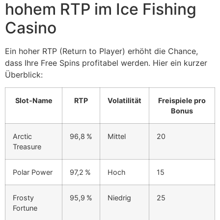
hohem RTP im Ice Fishing
Casino
Ein hoher RTP (Return to Player) erhöht die Chance,
dass Ihre Free Spins profitabel werden. Hier ein kurzer
Überblick:
Slot‑Name
RTP
Volatilität
Freispiele pro
Bonus
Arctic
96,8 %
Mittel
20
Treasure
Polar Power
97,2 %
Hoch
15
Frosty
95,9 %
Niedrig
25
Fortune