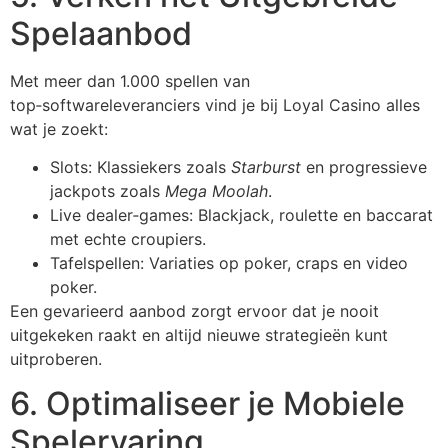
Spelaanbod
Met meer dan 1.000 spellen van
top‑softwareleveranciers vind je bij Loyal Casino alles
wat je zoekt:
Slots: Klassiekers zoals
Starburst
en progressieve
jackpots zoals
Mega Moolah
.
Live dealer‑games: Blackjack, roulette en baccarat
met echte croupiers.
Tafelspellen: Variaties op poker, craps en video
poker.
Een gevarieerd aanbod zorgt ervoor dat je nooit
uitgekeken raakt en altijd nieuwe strategieën kunt
uitproberen.
6. Optimaliseer je Mobiele
Spelervaring