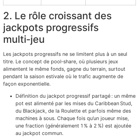
2. Le rôle croissant des
jackpots progressifs
multi‑jeu
Les jackpots progressifs ne se limitent plus à un seul
titre. Le concept de pool‑share, où plusieurs jeux
alimentent le même fonds, gagne du terrain, surtout
pendant la saison estivale où le trafic augmente de
façon exponentielle.
Définition du jackpot progressif partagé : un même
pot est alimenté par les mises du Caribbean Stud,
du Blackjack, de la Roulette et parfois même des
machines à sous. Chaque fois qu’un joueur mise,
une fraction (généralement 1 % à 2 %) est ajoutée
au jackpot commun.