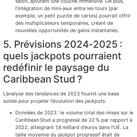
salon, ajoutant une couche immersive. De plus,
l’intégration de mini‑jeux entre les tours (par
exemple, un petit puzzle de cartes) pourrait offrir
des multiplicateurs temporaires, créant de
nouvelles opportunités de gains instantanés.
5. Prévisions 2024‑2025 :
quels jackpots pourraient
redéfinir le paysage du
Caribbean Stud ?
L’analyse des tendances de 2023 fournit une base
solide pour projeter l’évolution des jackpots.
Données de 2023 : le volume total des mises sur le
Caribbean Stud a progressé de 22 % par rapport à
2022, atteignant 1,8 milliard d’euros dans l’UE. La
taille moyenne du jackpot progressif était de