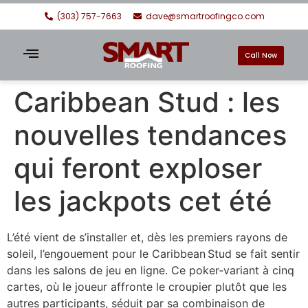
(303) 757-7663
dave@smartroofingco.com
Call Now
Caribbean Stud : les
nouvelles tendances
qui feront exploser
les jackpots cet été
L’été vient de s’installer et, dès les premiers rayons de
soleil, l’engouement pour le Caribbean Stud se fait sentir
dans les salons de jeu en ligne. Ce poker‑variant à cinq
cartes, où le joueur affronte le croupier plutôt que les
autres participants, séduit par sa combinaison de