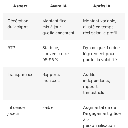
Aspect
Avant IA
Après IA
Génération
Montant fixe,
Montant variable,
du jackpot
mis à jour
ajusté en temps
quotidiennement
réel selon le profil
RTP
Statique,
Dynamique, fluctue
souvent entre
légèrement pour
95‑96 %
garder la volatilité
Transparence
Rapports
Audits
mensuels
indépendants,
rapports
trimestriels
Influence
Faible
Augmentation de
joueur
l’engagement grâce
à la
personnalisation