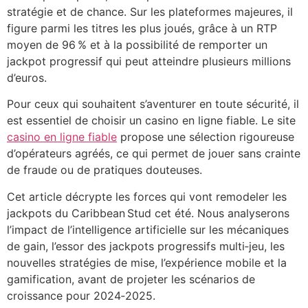
stratégie et de chance. Sur les plateformes majeures, il
figure parmi les titres les plus joués, grâce à un RTP
moyen de 96 % et à la possibilité de remporter un
jackpot progressif qui peut atteindre plusieurs millions
d’euros.
Pour ceux qui souhaitent s’aventurer en toute sécurité, il
est essentiel de choisir un casino en ligne fiable. Le site
casino en ligne fiable
propose une sélection rigoureuse
d’opérateurs agréés, ce qui permet de jouer sans crainte
de fraude ou de pratiques douteuses.
Cet article décrypte les forces qui vont remodeler les
jackpots du Caribbean Stud cet été. Nous analyserons
l’impact de l’intelligence artificielle sur les mécaniques
de gain, l’essor des jackpots progressifs multi‑jeu, les
nouvelles stratégies de mise, l’expérience mobile et la
gamification, avant de projeter les scénarios de
croissance pour 2024‑2025.