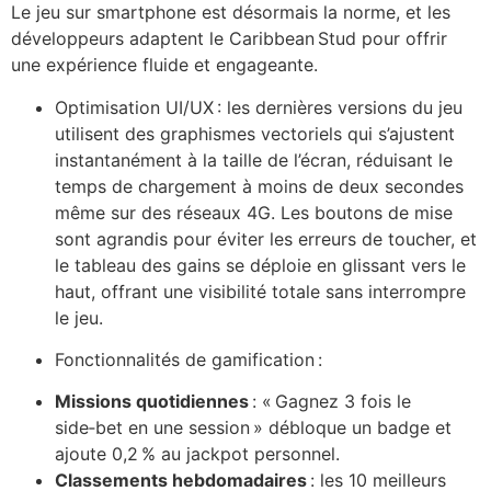
Le jeu sur smartphone est désormais la norme, et les
développeurs adaptent le Caribbean Stud pour offrir
une expérience fluide et engageante.
Optimisation UI/UX : les dernières versions du jeu
utilisent des graphismes vectoriels qui s’ajustent
instantanément à la taille de l’écran, réduisant le
temps de chargement à moins de deux secondes
même sur des réseaux 4G. Les boutons de mise
sont agrandis pour éviter les erreurs de toucher, et
le tableau des gains se déploie en glissant vers le
haut, offrant une visibilité totale sans interrompre
le jeu.
Fonctionnalités de gamification :
Missions quotidiennes
: « Gagnez 3 fois le
side‑bet en une session » débloque un badge et
ajoute 0,2 % au jackpot personnel.
Classements hebdomadaires
: les 10 meilleurs