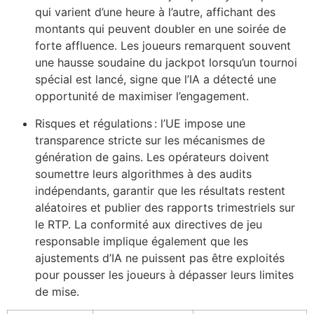
qui varient d’une heure à l’autre, affichant des
montants qui peuvent doubler en une soirée de
forte affluence. Les joueurs remarquent souvent
une hausse soudaine du jackpot lorsqu’un tournoi
spécial est lancé, signe que l’IA a détecté une
opportunité de maximiser l’engagement.
Risques et régulations : l’UE impose une
transparence stricte sur les mécanismes de
génération de gains. Les opérateurs doivent
soumettre leurs algorithmes à des audits
indépendants, garantir que les résultats restent
aléatoires et publier des rapports trimestriels sur
le RTP. La conformité aux directives de jeu
responsable implique également que les
ajustements d’IA ne puissent pas être exploités
pour pousser les joueurs à dépasser leurs limites
de mise.