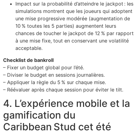
Impact sur la probabilité d’atteindre le jackpot : les
simulations montrent que les joueurs qui adoptent
une mise progressive modérée (augmentation de
10 % toutes les 5 parties) augmentent leurs
chances de toucher le jackpot de 12 % par rapport
à une mise fixe, tout en conservant une volatilité
acceptable.
Checklist de bankroll
– Fixer un budget global pour l’été.
– Diviser le budget en sessions journalières.
– Appliquer la règle du 5 % sur chaque mise.
– Réévaluer après chaque session pour éviter le tilt.
4. L’expérience mobile et la
gamification du
Caribbean Stud cet été