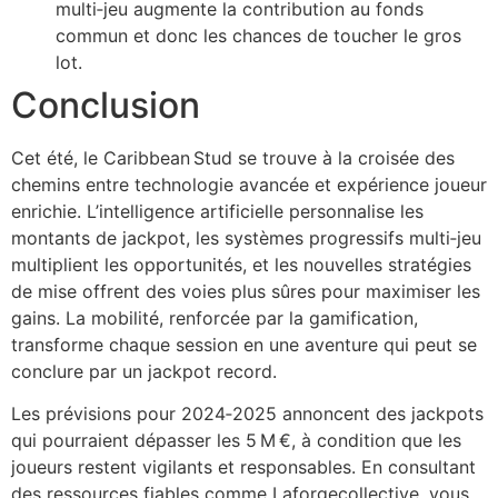
multi‑jeu augmente la contribution au fonds
commun et donc les chances de toucher le gros
lot.
Conclusion
Cet été, le Caribbean Stud se trouve à la croisée des
chemins entre technologie avancée et expérience joueur
enrichie. L’intelligence artificielle personnalise les
montants de jackpot, les systèmes progressifs multi‑jeu
multiplient les opportunités, et les nouvelles stratégies
de mise offrent des voies plus sûres pour maximiser les
gains. La mobilité, renforcée par la gamification,
transforme chaque session en une aventure qui peut se
conclure par un jackpot record.
Les prévisions pour 2024‑2025 annoncent des jackpots
qui pourraient dépasser les 5 M €, à condition que les
joueurs restent vigilants et responsables. En consultant
des ressources fiables comme Laforgecollective, vous