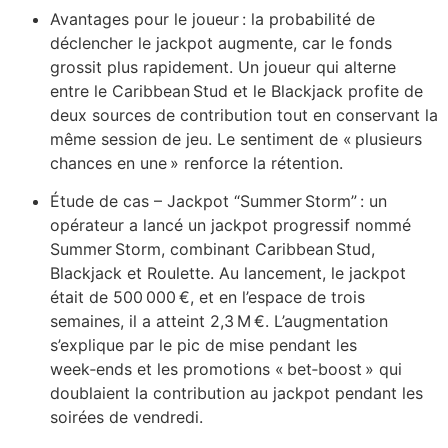
Avantages pour le joueur : la probabilité de
déclencher le jackpot augmente, car le fonds
grossit plus rapidement. Un joueur qui alterne
entre le Caribbean Stud et le Blackjack profite de
deux sources de contribution tout en conservant la
même session de jeu. Le sentiment de « plusieurs
chances en une » renforce la rétention.
Étude de cas – Jackpot “Summer Storm” : un
opérateur a lancé un jackpot progressif nommé
Summer Storm, combinant Caribbean Stud,
Blackjack et Roulette. Au lancement, le jackpot
était de 500 000 €, et en l’espace de trois
semaines, il a atteint 2,3 M €. L’augmentation
s’explique par le pic de mise pendant les
week‑ends et les promotions « bet‑boost » qui
doublaient la contribution au jackpot pendant les
soirées de vendredi.