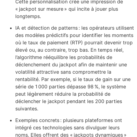
Cette personnalisation crée une impression de
« jackpot sur mesure » qui incite à jouer plus
longtemps.
IA et détection de patterns : les opérateurs utilisent
des modèles prédictifs pour identifier les moments
où le taux de paiement (RTP) pourrait devenir trop
élevé ou, au contraire, trop bas. En temps réel,
l’algorithme rééquilibre les probabilités de
déclenchement du jackpot afin de maintenir une
volatilité attractive sans compromettre la
rentabilité. Par exemple, si le taux de gain sur une
série de 1 000 parties dépasse 98 %, le système
peut légèrement réduire la probabilité de
déclencher le jackpot pendant les 200 parties
suivantes.
Exemples concrets : plusieurs plateformes ont
intégré ces technologies sans divulguer leurs
noms. Elles offrent des « jackpots dynamiques »