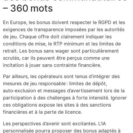
– 360 mots
En Europe, les bonus doivent respecter le RGPD et les
exigences de transparence imposées par les autorités
de jeu. Chaque offre doit clairement indiquer les
conditions de mise, le RTP minimum et les limites de
retrait. Les bonus sans wager sont particulièrement
scrutés, car ils peuvent être perçus comme une
incitation à jouer sans contrainte financière.
Par ailleurs, les opérateurs sont tenus d’intégrer des
mesures de jeu responsable : limites de dépôt,
auto‑exclusion et messages d’avertissement lors de la
participation à des challenges à forte intensité. Ignorer
ces obligations expose les sites à des sanctions
financières et à la perte de licence.
Les perspectives d’avenir sont excitantes. L’IA
personnalisée pourra proposer des bonus adaptés à