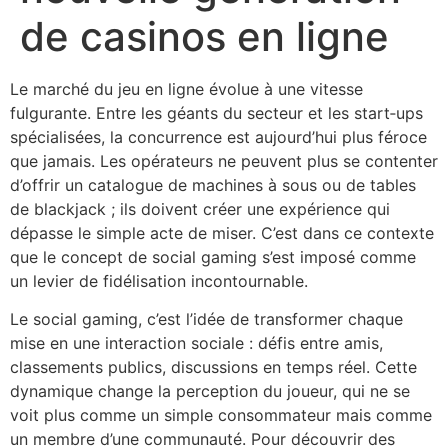
de casinos en ligne
Le marché du jeu en ligne évolue à une vitesse
fulgurante. Entre les géants du secteur et les start‑ups
spécialisées, la concurrence est aujourd’hui plus féroce
que jamais. Les opérateurs ne peuvent plus se contenter
d’offrir un catalogue de machines à sous ou de tables
de blackjack ; ils doivent créer une expérience qui
dépasse le simple acte de miser. C’est dans ce contexte
que le concept de social gaming s’est imposé comme
un levier de fidélisation incontournable.
Le social gaming, c’est l’idée de transformer chaque
mise en une interaction sociale : défis entre amis,
classements publics, discussions en temps réel. Cette
dynamique change la perception du joueur, qui ne se
voit plus comme un simple consommateur mais comme
un membre d’une communauté. Pour découvrir des