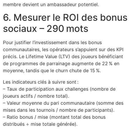
membre devient un ambassadeur potentiel.
6. Mesurer le ROI des bonus
sociaux – 290 mots
Pour justifier l’investissement dans les bonus
communautaires, les opérateurs s’appuient sur des KPI
précis. Le Lifetime Value (LTV) des joueurs bénéficiant
de programmes de parrainage augmente de 22 % en
moyenne, tandis que le churn chute de 15 %.
Les indicateurs clés à suivre sont :
– Taux de participation aux challenges (nombre de
joueurs actifs / nombre total).
– Valeur moyenne du pari communautaire (somme des
mises dans les tournois / nombre de participants).
– Ratio bonus / mise (montant total des bonus
distribués ÷ mise totale générée).