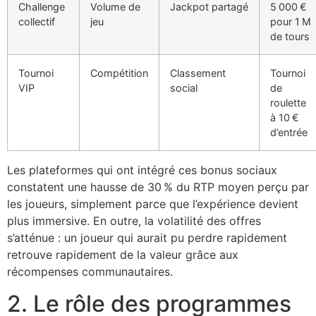
Challenge
Volume de
Jackpot partagé
5 000 €
collectif
jeu
pour 1 M
de tours
Tournoi
Compétition
Classement
Tournoi
VIP
social
de
roulette
à 10 €
d’entrée
Les plateformes qui ont intégré ces bonus sociaux
constatent une hausse de 30 % du RTP moyen perçu par
les joueurs, simplement parce que l’expérience devient
plus immersive. En outre, la volatilité des offres
s’atténue : un joueur qui aurait pu perdre rapidement
retrouve rapidement de la valeur grâce aux
récompenses communautaires.
2. Le rôle des programmes