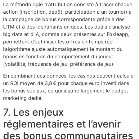
La méthodologie d’attribution consiste à tracer chaque
action (inscription, dépôt, participation à un tournoi) à
la campagne de bonus correspondante grâce à des
UTM et à des identifiants uniques. Les outils d’analyse
big data et d’IA, comme ceux présentés sur Foxieapp,
permettent d’optimiser les offres en temps réel :
l’algorithme ajuste automatiquement le montant du
bonus en fonction du comportement du joueur
(volatilité, fréquence de jeu, préférence de jeu).
En combinant ces données, les casinos peuvent calculer
un ROI moyen de 3,8 € pour chaque euro investi dans
les bonus sociaux, ce qui justifie largement le budget
marketing dédié.
7. Les enjeux
réglementaires et l’avenir
des bonus communautaires