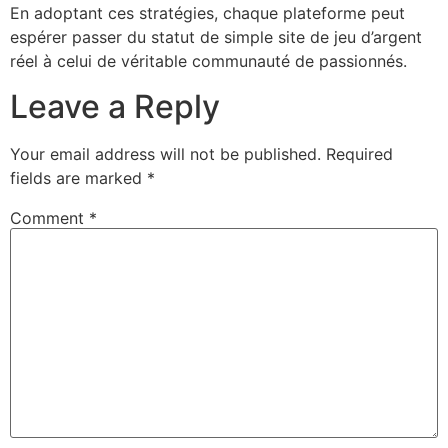
En adoptant ces stratégies, chaque plateforme peut
espérer passer du statut de simple site de jeu d’argent
réel à celui de véritable communauté de passionnés.
Leave a Reply
Your email address will not be published.
Required
fields are marked
*
Comment
*