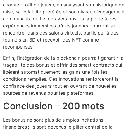
chaque profil de joueur, en analysant son historique de
mise, sa volatilité préférée et son niveau d’engagement
communautaire. Le métavers ouvrira la porte à des
expériences immersives où les joueurs pourront se
rencontrer dans des salons virtuels, participer à des
tournois en 3D et recevoir des NFT comme
récompenses.
Enfin, l’intégration de la blockchain pourrait garantir la
traçabilité des bonus et offrir des smart contracts qui
libèrent automatiquement les gains une fois les
conditions remplies. Ces innovations renforceront la
confiance des joueurs tout en ouvrant de nouvelles
sources de revenus pour les plateformes.
Conclusion – 200 mots
Les bonus ne sont plus de simples incitations
financières ; ils sont devenus le pilier central de la