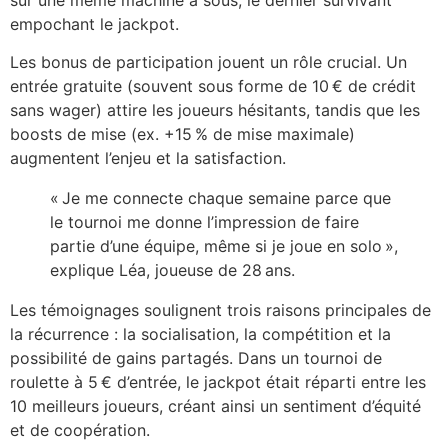
sur une même machine à sous, le dernier survivant
empochant le jackpot.
Les bonus de participation jouent un rôle crucial. Un
entrée gratuite (souvent sous forme de 10 € de crédit
sans wager) attire les joueurs hésitants, tandis que les
boosts de mise (ex. +15 % de mise maximale)
augmentent l’enjeu et la satisfaction.
« Je me connecte chaque semaine parce que
le tournoi me donne l’impression de faire
partie d’une équipe, même si je joue en solo »,
explique Léa, joueuse de 28 ans.
Les témoignages soulignent trois raisons principales de
la récurrence : la socialisation, la compétition et la
possibilité de gains partagés. Dans un tournoi de
roulette à 5 € d’entrée, le jackpot était réparti entre les
10 meilleurs joueurs, créant ainsi un sentiment d’équité
et de coopération.