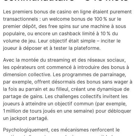
Les premiers bonus de casino en ligne étaient purement
transactionnels : un welcome bonus de 100 % sur le
premier dépôt, des free spins sur une machine à sous
populaire, ou encore un cashback limité à 10 % du
volume de jeu. Leur objectif était simple – inciter le
joueur à déposer et à tester la plateforme.
Avec la montée du streaming et des réseaux sociaux,
les opérateurs ont commencé à introduire des bonus à
dimension collective. Les programmes de parrainage,
par exemple, offrent désormais des bonus sans wager à
la fois au parrain et au filleul, créant une dynamique de
partage de gains. Les challenges collectifs invitent les
joueurs à atteindre un objectif commun (par exemple,
1 million de tours joués en une semaine) pour débloquer
un jackpot partagé.
Psychologiquement, ces mécanismes renforcent le