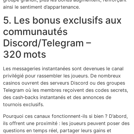
ainsi le sentiment d’appartenance.
5. Les bonus exclusifs aux
communautés
Discord/Telegram –
320 mots
Les messageries instantanées sont devenues le canal
privilégié pour rassembler les joueurs. De nombreux
casinos ouvrent des serveurs Discord ou des groupes
Telegram où les membres reçoivent des codes secrets,
des cash‑backs instantanés et des annonces de
tournois exclusifs.
Pourquoi ces canaux fonctionnent-ils si bien ? D’abord,
ils offrent une proximité : les joueurs peuvent poser des
questions en temps réel, partager leurs gains et