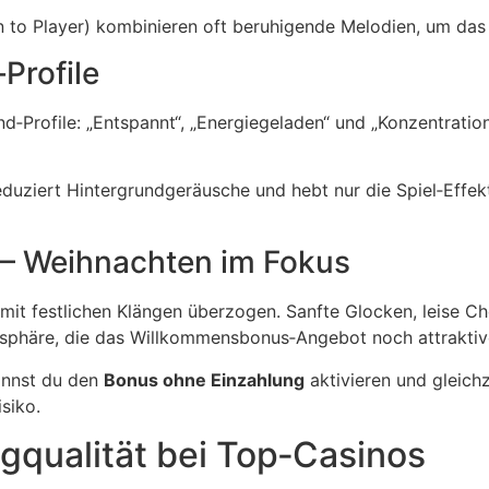
 to Player) kombinieren oft beruhigende Melodien, um das 
Profile
d‑Profile: „Entspannt“, „Energiegeladen“ und „Konzentratio
eduziert Hintergrundgeräusche und hebt nur die Spiel‑Effekte
 – Weihnachten im Fokus
it festlichen Klängen überzogen. Sanfte Glocken, leise Ch
osphäre, die das Willkommensbonus‑Angebot noch attraktiv
annst du den
Bonus ohne Einzahlung
aktivieren und gleichz
isiko.
ngqualität bei Top‑Casinos