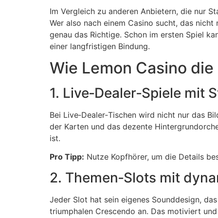
Im Vergleich zu anderen Anbietern, die nur S
Wer also nach einem Casino sucht, das nicht 
genau das Richtige. Schon im ersten Spiel 
einer langfristigen Bindung.
Wie Lemon Casino die 
1. Live‑Dealer‑Spiele mit 
Bei Live‑Dealer‑Tischen wird nicht nur das Bi
der Karten und das dezente Hintergrundorche
ist.
Pro Tipp:
Nutze Kopfhörer, um die Details bes
2. Themen‑Slots mit dyn
Jeder Slot hat sein eigenes Sounddesign, das
triumphalen Crescendo an. Das motiviert und 