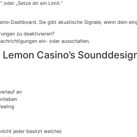
 oder „Setze dir ein Limit.“
ino‑Dashboard. Sie gibt akustische Signale, wenn dein einges
erungen zu deaktivieren?
nachrichtigungen ein- oder ausschalten.
n Lemon Casino’s Sounddesig
erlauf an
orlieben
eeling
nicht jeder besitzt welche)