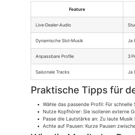
Feature
Live‑Dealer‑Audio
Stu
Dynamische Slot‑Musik
Ja 
Anpassbare Profile
3 P
Saisonale Tracks
Ja 
Praktische Tipps für d
Wähle das passende Profil: Für schnelle S
Nutze Kopfhörer: Sie isolieren externe G
Passe die Lautstärke an: Zu laute Musik 
Achte auf Pausen: Kurze Pausen zwischen