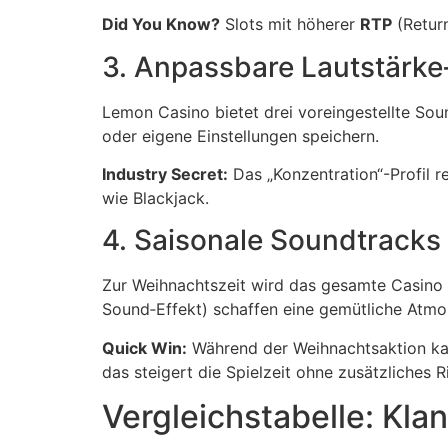
Did You Know?
Slots mit höherer
RTP
(Return
3. Anpassbare Lautstärke‑
Lemon Casino bietet drei voreingestellte Soun
oder eigene Einstellungen speichern.
Industry Secret:
Das „Konzentration“-Profil r
wie Blackjack.
4. Saisonale Soundtracks
Zur Weihnachtszeit wird das gesamte Casino m
Sound‑Effekt) schaffen eine gemütliche Atm
Quick Win:
Während der Weihnachtsaktion k
das steigert die Spielzeit ohne zusätzliches R
Vergleichstabelle: Kla