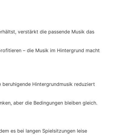
hältst, verstärkt die passende Musik das
rofitieren – die Musik im Hintergrund macht
Die beruhigende Hintergrundmusik reduziert
nken, aber die Bedingungen bleiben gleich.
dem es bei langen Spielsitzungen leise