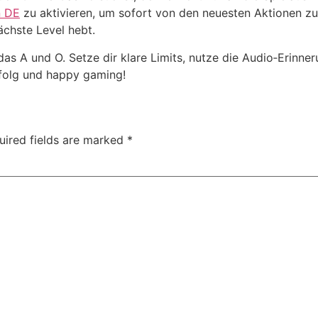
n DE
zu aktivieren, um sofort von den neuesten Aktionen zu p
ächste Level hebt.
as A und O. Setze dir klare Limits, nutze die Audio‑Erinne
rfolg und happy gaming!
uired fields are marked
*