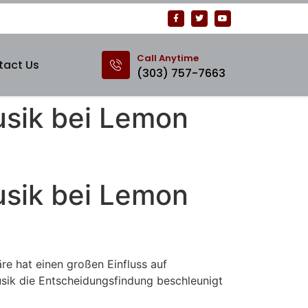
Call Anytime
tact Us
(303) 757-7663
usik bei Lemon
usik bei Lemon
e hat einen großen Einfluss auf
usik die Entscheidungsfindung beschleunigt