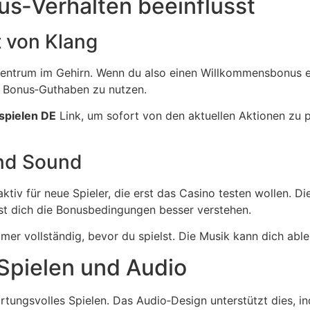
us‑Verhalten beeinflusst
t von Klang
zentrum im Gehirn. Wenn du also einen Willkommensbonus er
s Bonus‑Guthaben zu nutzen.
spielen DE
Link, um sofort von den aktuellen Aktionen zu p
nd Sound
ktiv für neue Spieler, die erst das Casino testen wollen. 
ässt dich die Bonusbedingungen besser verstehen.
er vollständig, bevor du spielst. Die Musik kann dich able
Spielen und Audio
ungsvolles Spielen. Das Audio‑Design unterstützt dies, in