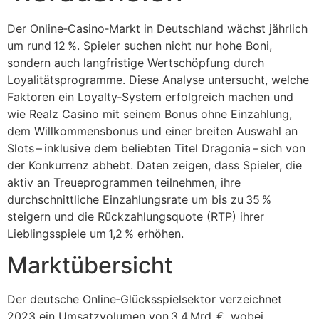
Der Online‑Casino‑Markt in Deutschland wächst jährlich
um rund 12 %. Spieler suchen nicht nur hohe Boni,
sondern auch langfristige Wertschöpfung durch
Loyalitätsprogramme. Diese Analyse untersucht, welche
Faktoren ein Loyalty‑System erfolgreich machen und
wie Realz Casino mit seinem Bonus ohne Einzahlung,
dem Willkommensbonus und einer breiten Auswahl an
Slots – inklusive dem beliebten Titel Dragonia – sich von
der Konkurrenz abhebt. Daten zeigen, dass Spieler, die
aktiv an Treueprogrammen teilnehmen, ihre
durchschnittliche Einzahlungsrate um bis zu 35 %
steigern und die Rückzahlungsquote (RTP) ihrer
Lieblingsspiele um 1,2 % erhöhen.
Marktübersicht
Der deutsche Online‑Glücksspielsektor verzeichnet
2023 ein Umsatzvolumen von 3,4 Mrd. €, wobei