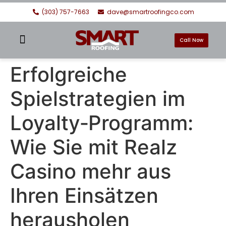
(303) 757-7663
dave@smartroofingco.com
Call Now
Erfolgreiche
Spielstrategien im
Loyalty‑Programm:
Wie Sie mit Realz
Casino mehr aus
Ihren Einsätzen
herausholen