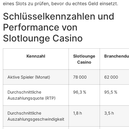
eines Slots zu prüfen, bevor du echtes Geld einsetzt.
Schlüsselkennzahlen und
Performance von
Slotlounge Casino
Kennzahl
Slotlounge
Branchendu
Casino
Aktive Spieler (Monat)
78 000
62 000
Durchschnittliche
96,3 %
95,5 %
Auszahlungsquote (RTP)
Durchschnittliche
1,8 h
3,5 h
Auszahlungsgeschwindigkeit