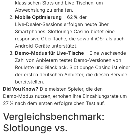
klassischen Slots und Live‑Tischen, um
Abwechslung zu erhalten.
Mobile Optimierung
– 62 % der
Live‑Dealer‑Sessions erfolgen heute über
Smartphones. Slotlounge Casino bietet eine
responsive Oberfläche, die sowohl iOS‑ als auch
Android‑Geräte unterstützt.
Demo‑Modus für Live‑Tische
– Eine wachsende
Zahl von Anbietern testet Demo‑Versionen von
Roulette und Blackjack. Slotlounge Casino ist einer
der ersten deutschen Anbieter, die diesen Service
bereitstellen.
Did You Know?
Die meisten Spieler, die den
Demo‑Modus nutzen, erhöhen ihre Einzahlungsrate um
27 % nach dem ersten erfolgreichen Testlauf.
Vergleichsbenchmark:
Slotlounge vs.