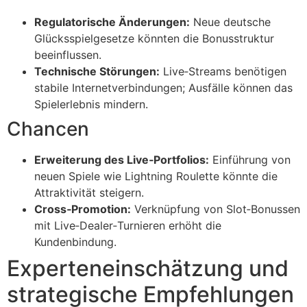
Regulatorische Änderungen:
Neue deutsche
Glücksspielgesetze könnten die Bonusstruktur
beeinflussen.
Technische Störungen:
Live‑Streams benötigen
stabile Internetverbindungen; Ausfälle können das
Spielerlebnis mindern.
Chancen
Erweiterung des Live‑Portfolios:
Einführung von
neuen Spiele wie Lightning Roulette könnte die
Attraktivität steigern.
Cross‑Promotion:
Verknüpfung von Slot‑Bonussen
mit Live‑Dealer‑Turnieren erhöht die
Kundenbindung.
Experteneinschätzung und
strategische Empfehlungen