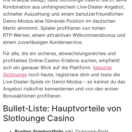
Kombination aus umfangreichem Live‑Dealer‑Angebot,
schneller Auszahlung und einem benutzerfreundlichen
Demo‑Modus eine führende Position im deutschen
Markt einnimmt. Spieler profitieren von hohen
RTP‑Werten, einem attraktiven Willkommensbonus und
einem zuverlässigen Kundenservice.
Für alle, die ein sicheres, abwechslungsreiches und
profitables Online‑Casino-Erlebnis suchen, empfiehlt
sich ein genauer Blick auf die Plattform.
besuche
Slotlounge
noch heute, registriere dich und teste die
Live‑Dealer‑Spiele im Demo‑Modus – so kannst du das
Angebot risikofrei kennenlernen und von den ersten
Bonusaktionen profitieren.
Bullet‑Liste: Hauptvorteile von
Slotlounge Casino
Breites Spielportfolio
inkl. Dragonia‑Slots