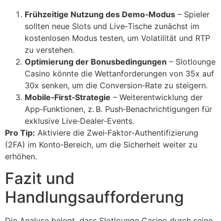
Frühzeitige Nutzung des Demo‑Modus
– Spieler
sollten neue Slots und Live‑Tische zunächst im
kostenlosen Modus testen, um Volatilität und RTP
zu verstehen.
Optimierung der Bonusbedingungen
– Slotlounge
Casino könnte die Wettanforderungen von 35x auf
30x senken, um die Conversion‑Rate zu steigern.
Mobile‑First‑Strategie
– Weiterentwicklung der
App‑Funktionen, z. B. Push‑Benachrichtigungen für
exklusive Live‑Dealer‑Events.
Pro Tip:
Aktiviere die Zwei‑Faktor‑Authentifizierung
(2FA) im Konto‑Bereich, um die Sicherheit weiter zu
erhöhen.
Fazit und
Handlungsaufforderung
Die Analyse belegt, dass Slotlounge Casino durch seine