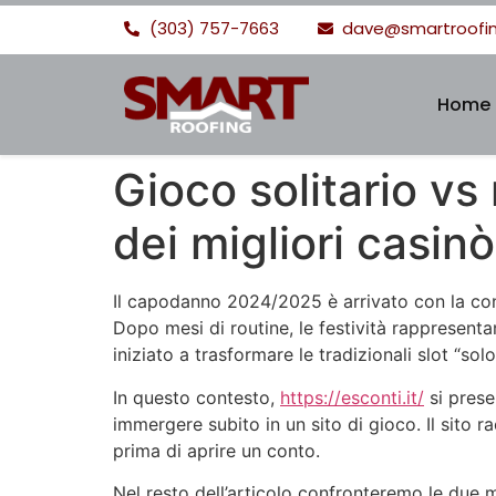
(303) 757-7663
dave@smartroofi
Home
Gioco solitario vs
dei migliori casin
Il capodanno 2024/2025 è arrivato con la consue
Dopo mesi di routine, le festività rappresenta
iniziato a trasformare le tradizionali slot “so
In questo contesto,
https://esconti.it/
si prese
immergere subito in un sito di gioco. Il sito 
prima di aprire un conto.
Nel resto dell’articolo confronteremo le due mod