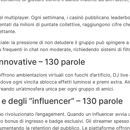
e del multiplayer. Ogni settimana, i casinò pubblicano lead
imentati da milioni di puntate collettive, raggiungono cifre c
ettante.
iale: la pressione di non deludere il gruppo può spingere a g
ù frequenti in chat non moderate, richiedendo sistemi di fil
innovative – 130 parole
rono ambientazioni virtuali con fuochi d’artificio, DJ live
 dove ogni vincita sblocca effetti luminosi e premi extra. 
creando un’atmosfera unica per ogni gruppo di amici.
” e degli “influencer” – 130 parole
o rivoluzionato l’engagement. Quando un influencer avvia u
do bonus di ingresso e badge esclusivi. Gli streamer spess
mentando la retention del pubblico. Le piattaforme offrono 