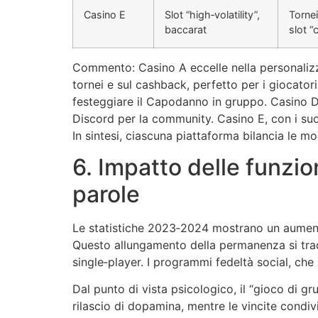
Casino E
Slot “high‑volatility”,
Tornei
baccarat
slot “
Commento: Casino A eccelle nella personalizza
tornei e sul cashback, perfetto per i giocator
festeggiare il Capodanno in gruppo. Casino D 
Discord per la community. Casino E, con i suoi
In sintesi, ciascuna piattaforma bilancia le mod
6. Impatto delle funzi
parole
Le statistiche 2023‑2024 mostrano un aumento 
Questo allungamento della permanenza si tradu
single‑player. I programmi fedeltà social, che
Dal punto di vista psicologico, il “gioco di 
rilascio di dopamina, mentre le vincite condi