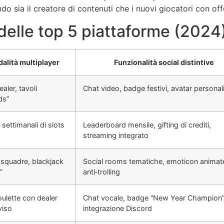
do sia il creatore di contenuti che i nuovi giocatori con of
 delle top 5 piattaforme (2024
alità multiplayer
Funzionalità social distintive
ealer, tavoli
Chat video, badge festivi, avatar personal
ds”
 settimanali di slots
Leaderboard mensile, gifting di crediti,
streaming integrato
 squadre, blackjack
Social rooms tematiche, emoticon animate, 
”
anti‑trolling
oulette con dealer
Chat vocale, badge “New Year Champion”
viso
integrazione Discord