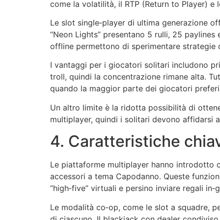
come la volatilità, il RTP (Return to Player) e
Le slot single‑player di ultima generazione o
“Neon Lights” presentano 5 rulli, 25 paylines e 
offline permettono di sperimentare strategie 
I vantaggi per i giocatori solitari includono p
troll, quindi la concentrazione rimane alta. Tu
quando la maggior parte dei giocatori prefer
Un altro limite è la ridotta possibilità di ott
multiplayer, quindi i solitari devono affidarsi 
4. Caratteristiche chia
Le piattaforme multiplayer hanno introdotto c
accessori a tema Capodanno. Queste funzioni 
“high‑five” virtuali e persino inviare regali in‑
Le modalità co‑op, come le slot a squadre, per
di ciascuno. Il blackjack con dealer condiviso