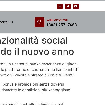
Call Anytime
tact Us
(303) 757-7663
zionalità social
ndo il nuovo anno
tori, la ricerca di nuove esperienze di gioco.
le piattaforme di casino online hanno infatti
ozioni, vincite e strategie con altri utenti.
te, bonus e promozioni senza doversi
rapidamente le condizioni più vantaggiose
vilegia il controllo individuale, e il