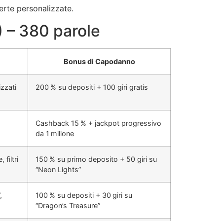
ferte personalizzate.
) – 380 parole
Bonus di Capodanno
izzati
200 % su depositi + 100 giri gratis
Cashback 15 % + jackpot progressivo
da 1 milione
filtri
150 % su primo deposito + 50 giri su
“Neon Lights”
,
100 % su depositi + 30 giri su
“Dragon’s Treasure”