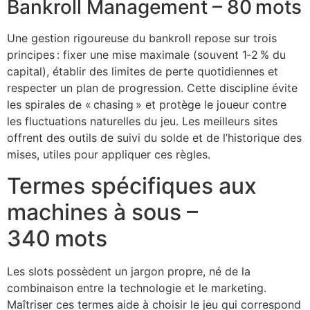
Bankroll Management – 80 mots
Une gestion rigoureuse du bankroll repose sur trois
principes : fixer une mise maximale (souvent 1‑2 % du
capital), établir des limites de perte quotidiennes et
respecter un plan de progression. Cette discipline évite
les spirales de « chasing » et protège le joueur contre
les fluctuations naturelles du jeu. Les meilleurs sites
offrent des outils de suivi du solde et de l’historique des
mises, utiles pour appliquer ces règles.
Termes spécifiques aux
machines à sous –
340 mots
Les slots possèdent un jargon propre, né de la
combinaison entre la technologie et le marketing.
Maîtriser ces termes aide à choisir le jeu qui correspond