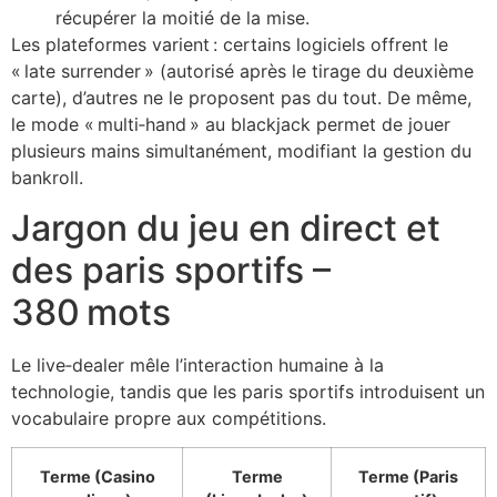
récupérer la moitié de la mise.
Les plateformes varient : certains logiciels offrent le
« late surrender » (autorisé après le tirage du deuxième
carte), d’autres ne le proposent pas du tout. De même,
le mode « multi‑hand » au blackjack permet de jouer
plusieurs mains simultanément, modifiant la gestion du
bankroll.
Jargon du jeu en direct et
des paris sportifs –
380 mots
Le live‑dealer mêle l’interaction humaine à la
technologie, tandis que les paris sportifs introduisent un
vocabulaire propre aux compétitions.
Terme (Casino
Terme
Terme (Paris