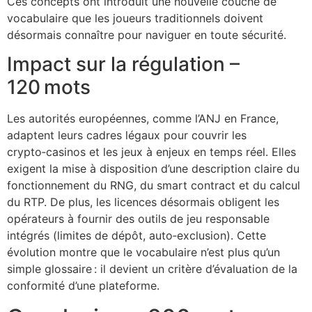
Ces concepts ont introduit une nouvelle couche de
vocabulaire que les joueurs traditionnels doivent
désormais connaître pour naviguer en toute sécurité.
Impact sur la régulation –
120 mots
Les autorités européennes, comme l’ANJ en France,
adaptent leurs cadres légaux pour couvrir les
crypto‑casinos et les jeux à enjeux en temps réel. Elles
exigent la mise à disposition d’une description claire du
fonctionnement du RNG, du smart contract et du calcul
du RTP. De plus, les licences désormais obligent les
opérateurs à fournir des outils de jeu responsable
intégrés (limites de dépôt, auto‑exclusion). Cette
évolution montre que le vocabulaire n’est plus qu’un
simple glossaire : il devient un critère d’évaluation de la
conformité d’une plateforme.