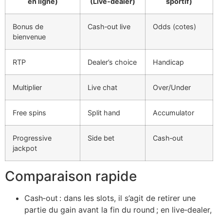
en ligne)
(Live‑dealer)
sportif)
Bonus de
Cash‑out live
Odds (cotes)
bienvenue
RTP
Dealer’s choice
Handicap
Multiplier
Live chat
Over/Under
Free spins
Split hand
Accumulator
Progressive
Side bet
Cash‑out
jackpot
Comparaison rapide
Cash‑out : dans les slots, il s’agit de retirer une
partie du gain avant la fin du round ; en live‑dealer,