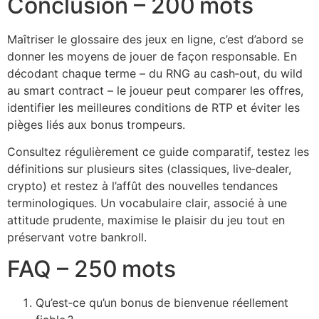
Conclusion – 200 mots
Maîtriser le glossaire des jeux en ligne, c’est d’abord se
donner les moyens de jouer de façon responsable. En
décodant chaque terme – du RNG au cash‑out, du wild
au smart contract – le joueur peut comparer les offres,
identifier les meilleures conditions de RTP et éviter les
pièges liés aux bonus trompeurs.
Consultez régulièrement ce guide comparatif, testez les
définitions sur plusieurs sites (classiques, live‑dealer,
crypto) et restez à l’affût des nouvelles tendances
terminologiques. Un vocabulaire clair, associé à une
attitude prudente, maximise le plaisir du jeu tout en
préservant votre bankroll.
FAQ – 250 mots
Qu’est‑ce qu’un bonus de bienvenue réellement