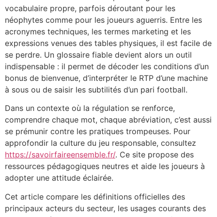
vocabulaire propre, parfois déroutant pour les
néophytes comme pour les joueurs aguerris. Entre les
acronymes techniques, les termes marketing et les
expressions venues des tables physiques, il est facile de
se perdre. Un glossaire fiable devient alors un outil
indispensable : il permet de décoder les conditions d’un
bonus de bienvenue, d’interpréter le RTP d’une machine
à sous ou de saisir les subtilités d’un pari football.
Dans un contexte où la régulation se renforce,
comprendre chaque mot, chaque abréviation, c’est aussi
se prémunir contre les pratiques trompeuses. Pour
approfondir la culture du jeu responsable, consultez
https://savoirfaireensemble.fr/
. Ce site propose des
ressources pédagogiques neutres et aide les joueurs à
adopter une attitude éclairée.
Cet article compare les définitions officielles des
principaux acteurs du secteur, les usages courants des