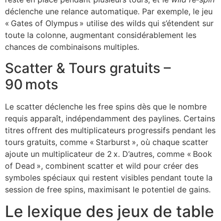
déclenche une relance automatique. Par exemple, le jeu
« Gates of Olympus » utilise des wilds qui s’étendent sur
toute la colonne, augmentant considérablement les
chances de combinaisons multiples.
Scatter & Tours gratuits –
90 mots
Le scatter déclenche les free spins dès que le nombre
requis apparaît, indépendamment des paylines. Certains
titres offrent des multiplicateurs progressifs pendant les
tours gratuits, comme « Starburst », où chaque scatter
ajoute un multiplicateur de 2 x. D’autres, comme « Book
of Dead », combinent scatter et wild pour créer des
symboles spéciaux qui restent visibles pendant toute la
session de free spins, maximisant le potentiel de gains.
Le lexique des jeux de table