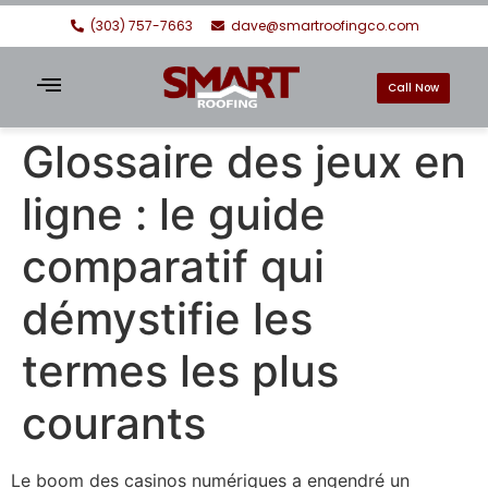
(303) 757-7663
dave@smartroofingco.com
Call Now
Glossaire des jeux en
ligne : le guide
comparatif qui
démystifie les
termes les plus
courants
Le boom des casinos numériques a engendré un