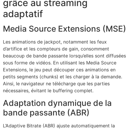
grâce au streaming
adaptatif
Media Source Extensions (MSE)
Les animations de jackpot, notamment les feux
d’artifice et les compteurs de gain, consomment
beaucoup de bande passante lorsqu’elles sont diffusées
sous forme de vidéos. En utilisant les Media Source
Extensions, le jeu peut découper ces animations en
petits segments (chunks) et les charger à la demande.
Ainsi, le navigateur ne télécharge que les parties
nécessaires, évitant le buffering complet.
Adaptation dynamique de la
bande passante (ABR)
L’Adaptive Bitrate (ABR) ajuste automatiquement la