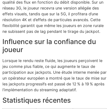
qualité des flux en fonction du débit disponible. Sur un
réseau 3G, le joueur recevra une version allégée des
effets visuels, tandis que sur la 5G, il profitera d’une
résolution 4K et d’effets de particules avancés. Cette
flexibilité garantit que même les joueurs en zone rurale
ne subissent pas de lag pendant le tirage du jackpot.
Influence sur la confiance du
joueur
Lorsque le rendu reste fluide, les joueurs perçoivent le
jeu comme plus fiable, ce qui augmente le taux de
participation aux jackpots. Une étude interne menée par
un opérateur européen a montré que le taux de mise sur
les jackpots progressifs est passé de 12 % à 19 % après
l’implémentation du streaming adaptatif.
Statistiques récentes