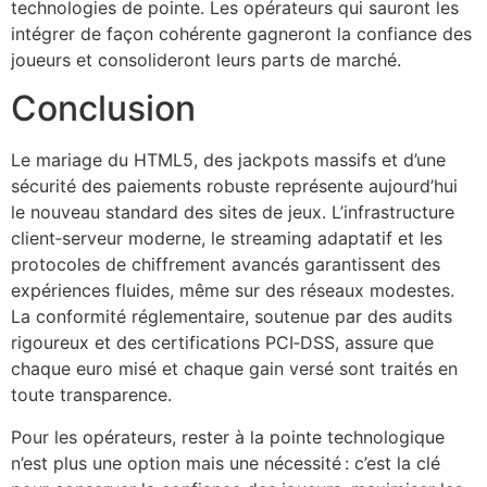
technologies de pointe. Les opérateurs qui sauront les
intégrer de façon cohérente gagneront la confiance des
joueurs et consolideront leurs parts de marché.
Conclusion
Le mariage du HTML5, des jackpots massifs et d’une
sécurité des paiements robuste représente aujourd’hui
le nouveau standard des sites de jeux. L’infrastructure
client‑serveur moderne, le streaming adaptatif et les
protocoles de chiffrement avancés garantissent des
expériences fluides, même sur des réseaux modestes.
La conformité réglementaire, soutenue par des audits
rigoureux et des certifications PCI‑DSS, assure que
chaque euro misé et chaque gain versé sont traités en
toute transparence.
Pour les opérateurs, rester à la pointe technologique
n’est plus une option mais une nécessité : c’est la clé