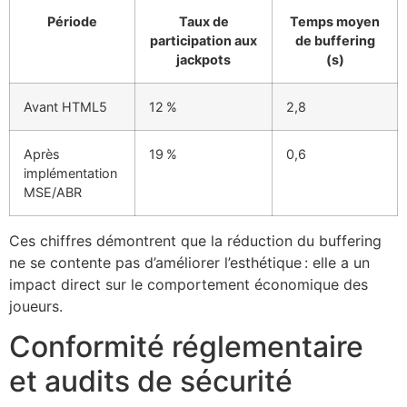
Période
Taux de
Temps moyen
participation aux
de buffering
jackpots
(s)
Avant HTML5
12 %
2,8
Après
19 %
0,6
implémentation
MSE/ABR
Ces chiffres démontrent que la réduction du buffering
ne se contente pas d’améliorer l’esthétique : elle a un
impact direct sur le comportement économique des
joueurs.
Conformité réglementaire
et audits de sécurité