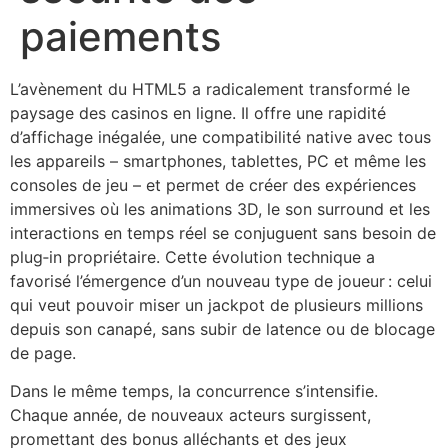
paiements
L’avènement du HTML5 a radicalement transformé le
paysage des casinos en ligne. Il offre une rapidité
d’affichage inégalée, une compatibilité native avec tous
les appareils – smartphones, tablettes, PC et même les
consoles de jeu – et permet de créer des expériences
immersives où les animations 3D, le son surround et les
interactions en temps réel se conjuguent sans besoin de
plug‑in propriétaire. Cette évolution technique a
favorisé l’émergence d’un nouveau type de joueur : celui
qui veut pouvoir miser un jackpot de plusieurs millions
depuis son canapé, sans subir de latence ou de blocage
de page.
Dans le même temps, la concurrence s’intensifie.
Chaque année, de nouveaux acteurs surgissent,
promettant des bonus alléchants et des jeux