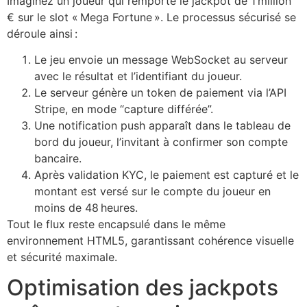
Imaginez un joueur qui remporte le jackpot de 1 million
€ sur le slot « Mega Fortune ». Le processus sécurisé se
déroule ainsi :
Le jeu envoie un message WebSocket au serveur
avec le résultat et l’identifiant du joueur.
Le serveur génère un token de paiement via l’API
Stripe, en mode “capture différée”.
Une notification push apparaît dans le tableau de
bord du joueur, l’invitant à confirmer son compte
bancaire.
Après validation KYC, le paiement est capturé et le
montant est versé sur le compte du joueur en
moins de 48 heures.
Tout le flux reste encapsulé dans le même
environnement HTML5, garantissant cohérence visuelle
et sécurité maximale.
Optimisation des jackpots