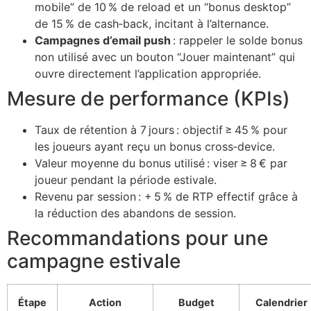
mobile” de 10 % de reload et un “bonus desktop”
de 15 % de cash‑back, incitant à l’alternance.
Campagnes d’email push
: rappeler le solde bonus
non utilisé avec un bouton “Jouer maintenant” qui
ouvre directement l’application appropriée.
Mesure de performance (KPIs)
Taux de rétention à 7 jours : objectif ≥ 45 % pour
les joueurs ayant reçu un bonus cross‑device.
Valeur moyenne du bonus utilisé : viser ≥ 8 € par
joueur pendant la période estivale.
Revenu par session : + 5 % de RTP effectif grâce à
la réduction des abandons de session.
Recommandations pour une
campagne estivale
Étape
Action
Budget
Calendrier