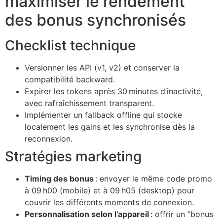
maximiser le rendement
des bonus synchronisés
Checklist technique
Versionner les API (v1, v2) et conserver la
compatibilité backward.
Expirer les tokens après 30 minutes d’inactivité,
avec rafraîchissement transparent.
Implémenter un fallback offline qui stocke
localement les gains et les synchronise dès la
reconnexion.
Stratégies marketing
Timing des bonus
: envoyer le même code promo
à 09 h00 (mobile) et à 09 h05 (desktop) pour
couvrir les différents moments de connexion.
Personnalisation selon l’appareil
: offrir un “bonus