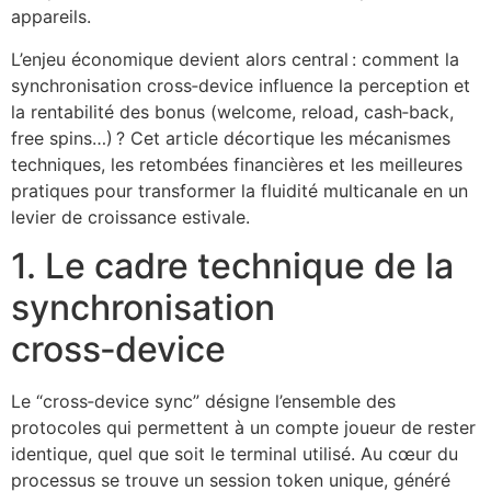
appareils.
L’enjeu économique devient alors central : comment la
synchronisation cross‑device influence la perception et
la rentabilité des bonus (welcome, reload, cash‑back,
free spins…) ? Cet article décortique les mécanismes
techniques, les retombées financières et les meilleures
pratiques pour transformer la fluidité multicanale en un
levier de croissance estivale.
1. Le cadre technique de la
synchronisation
cross‑device
Le “cross‑device sync” désigne l’ensemble des
protocoles qui permettent à un compte joueur de rester
identique, quel que soit le terminal utilisé. Au cœur du
processus se trouve un session token unique, généré