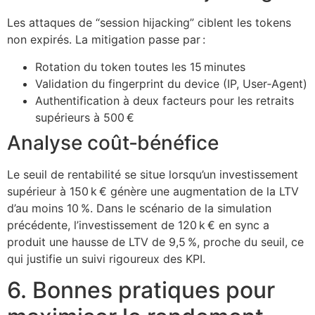
Les attaques de “session hijacking” ciblent les tokens
non expirés. La mitigation passe par :
Rotation du token toutes les 15 minutes
Validation du fingerprint du device (IP, User‑Agent)
Authentification à deux facteurs pour les retraits
supérieurs à 500 €
Analyse coût‑bénéfice
Le seuil de rentabilité se situe lorsqu’un investissement
supérieur à 150 k € génère une augmentation de la LTV
d’au moins 10 %. Dans le scénario de la simulation
précédente, l’investissement de 120 k € en sync a
produit une hausse de LTV de 9,5 %, proche du seuil, ce
qui justifie un suivi rigoureux des KPI.
6. Bonnes pratiques pour