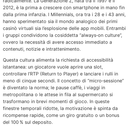
radicalmente. La Generazione Z, nata tra il 1997 e il
2012, è la prima a crescere con smartphone in mano fin
dalla prima infanzia. I Millennials, ora tra i 28 e i 43 anni,
hanno sperimentato sia il mondo analogico dei primi
casinò virtuali sia l’esplosione delle app mobili. Entrambi
i gruppi condividono la cosiddetta “always‑on culture”,
ovvero la necessità di avere accesso immediato a
contenuti, notizie e intrattenimento.
Questa cultura alimenta la richiesta di accessibilità
istantanea: un giocatore vuole aprire una slot,
controllare l’RTP (Return to Player) e lanciare i rulli in
meno di cinque secondi. Il concetto di “micro‑sessione”
è diventato la norma; le pause caffè, i viaggi in
metropolitana o le attese in fila al supermercato si
trasformano in brevi momenti di gioco. In queste
finestre temporali ridotte, la motivazione è spinta da
ricompense rapide, come un giro gratuito o un bonus
del 100 % sul deposito.