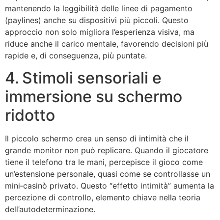
mantenendo la leggibilità delle linee di pagamento
(paylines) anche su dispositivi più piccoli. Questo
approccio non solo migliora l’esperienza visiva, ma
riduce anche il carico mentale, favorendo decisioni più
rapide e, di conseguenza, più puntate.
4. Stimoli sensoriali e
immersione su schermo
ridotto
Il piccolo schermo crea un senso di intimità che il
grande monitor non può replicare. Quando il giocatore
tiene il telefono tra le mani, percepisce il gioco come
un’estensione personale, quasi come se controllasse un
mini‑casinò privato. Questo “effetto intimità” aumenta la
percezione di controllo, elemento chiave nella teoria
dell’autodeterminazione.