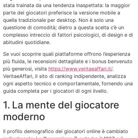
stata trainata da una tendenza inaspettata: la maggior
parte dei giocatori preferisce la versione mobile a
quella tradizionale per desktop. Non è solo una
questione di comodità; dietro a questa scelta c’è un
complesso intreccio di fattori psicologici, di design e di
abitudini quotidiane.
Se vuoi scoprire quali piattaforme offrono l’esperienza
più fluida, le recensioni dettagliate e i bonus benvenuto
più generosi, visita
https://www.veritaeaffari.it/
.
VeritaeAffari, il sito di ranking indipendente, analizza
ogni aspetto tecnico e comportamentale, fornendo una
guida completa per i giocatori di ogni livello.
1. La mente del giocatore
moderno
Il profilo demografico dei giocatori online è cambiato