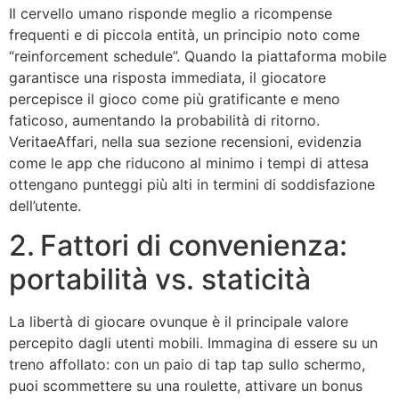
Il cervello umano risponde meglio a ricompense
frequenti e di piccola entità, un principio noto come
“reinforcement schedule”. Quando la piattaforma mobile
garantisce una risposta immediata, il giocatore
percepisce il gioco come più gratificante e meno
faticoso, aumentando la probabilità di ritorno.
VeritaeAffari, nella sua sezione recensioni, evidenzia
come le app che riducono al minimo i tempi di attesa
ottengano punteggi più alti in termini di soddisfazione
dell’utente.
2. Fattori di convenienza:
portabilità vs. staticità
La libertà di giocare ovunque è il principale valore
percepito dagli utenti mobili. Immagina di essere su un
treno affollato: con un paio di tap tap sullo schermo,
puoi scommettere su una roulette, attivare un bonus