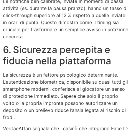
Le notifiche ben calibrate, inviate in momenti di bassa
attività (es. durante la pausa pranzo), hanno un tasso di
click‑through superiore al 12 % rispetto a quelle inviate
in orari di punta. Questo dimostra come il timing sia
cruciale per trasformare un semplice avviso in un’azione
concreta.
6. Sicurezza percepita e
fiducia nella piattaforma
La sicurezza è un fattore psicologico determinante.
L’autenticazione biometrica, disponibile su quasi tutti gli
smartphone moderni, conferisce al giocatore un senso
di protezione immediato. Sapere che solo il proprio
volto o la propria impronta possono autorizzare un
deposito o un prelievo riduce l’ansia legata al rischio di
frodi.
VeritaeAffari segnala che i casinò che integrano Face ID