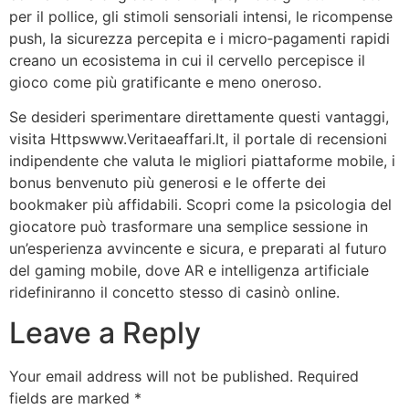
per il pollice, gli stimoli sensoriali intensi, le ricompense
push, la sicurezza percepita e i micro‑pagamenti rapidi
creano un ecosistema in cui il cervello percepisce il
gioco come più gratificante e meno oneroso.
Se desideri sperimentare direttamente questi vantaggi,
visita Httpswww.Veritaeaffari.It, il portale di recensioni
indipendente che valuta le migliori piattaforme mobile, i
bonus benvenuto più generosi e le offerte dei
bookmaker più affidabili. Scopri come la psicologia del
giocatore può trasformare una semplice sessione in
un’esperienza avvincente e sicura, e preparati al futuro
del gaming mobile, dove AR e intelligenza artificiale
ridefiniranno il concetto stesso di casinò online.
Leave a Reply
Your email address will not be published.
Required
fields are marked
*