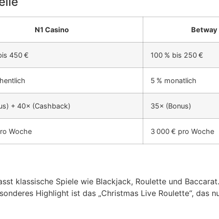
elle
N1 Casino
Betway
 bis 450 €
100 % bis 250 €
hentlich
5 % monatlich
us) + 40× (Cashback)
35× (Bonus)
pro Woche
3 000 € pro Woche
sst klassische Spiele wie Blackjack, Roulette und Baccarat
sonderes Highlight ist das „Christmas Live Roulette“, das n