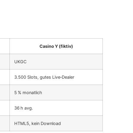
Casino Y (fiktiv)
UKGC
3.500 Slots, gutes Live‑Dealer
5 % monatlich
36 h avg.
HTML5, kein Download