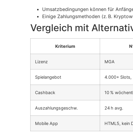
Umsatzbedingungen können für Anfänger
Einige Zahlungsmethoden (z. B. Kryptow
Vergleich mit Alternati
Kriterium
N
Lizenz
MGA
Spielangebot
4.000+ Slots, 
Cashback
10 % wöchentl
Auszahlungsgeschw.
24 h avg.
Mobile App
HTML5, kein 