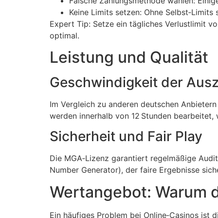
Falsche Zahlungsmethode wählen: Einige
Keine Limits setzen: Ohne Selbst‑Limits 
Expert Tip: Setze ein tägliches Verlustlimit 
optimal.
Leistung und Qualität
Geschwindigkeit der Aus
Im Vergleich zu anderen deutschen Anbietern 
werden innerhalb von 12 Stunden bearbeitet,
Sicherheit und Fair Play
Die MGA‑Lizenz garantiert regelmäßige Audit
Number Generator), der faire Ergebnisse siche
Wertangebot: Warum 
Ein häufiges Problem bei Online‑Casinos ist d