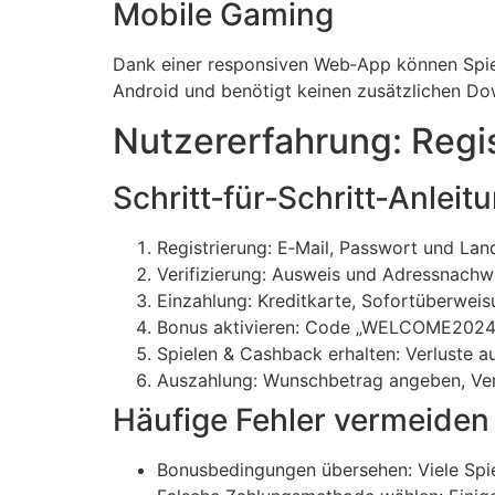
Mobile Gaming
Dank einer responsiven Web‑App können Spiele
Android und benötigt keinen zusätzlichen Do
Nutzererfahrung: Regi
Schritt‑für‑Schritt‑Anleit
Registrierung: E‑Mail, Passwort und Lan
Verifizierung: Ausweis und Adressnachw
Einzahlung: Kreditkarte, Sofortüberweis
Bonus aktivieren: Code „WELCOME2024“ 
Spielen & Cashback erhalten: Verluste a
Auszahlung: Wunschbetrag angeben, Veri
Häufige Fehler vermeiden
Bonusbedingungen übersehen: Viele Spi