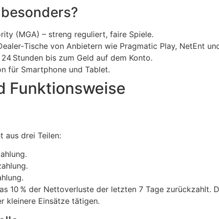
 besonders?
ity (MGA) – streng reguliert, faire Spiele.
e‑Dealer‑Tische von Anbietern wie Pragmatic Play, NetEnt u
h 24 Stunden bis zum Geld auf dem Konto.
n für Smartphone und Tablet.
d Funktionsweise
aus drei Teilen:
zahlung.
zahlung.
ahlung.
s 10 % der Nettoverluste der letzten 7 Tage zurückzahlt. D
r kleinere Einsätze tätigen.