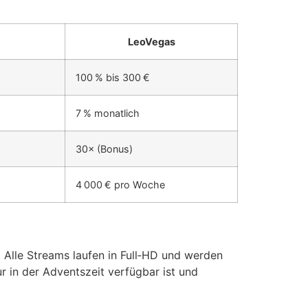
LeoVegas
100 % bis 300 €
7 % monatlich
30× (Bonus)
4 000 € pro Woche
. Alle Streams laufen in Full‑HD und werden
ur in der Adventszeit verfügbar ist und