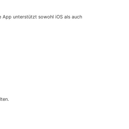
e App unterstützt sowohl iOS als auch
ten.