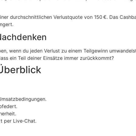
t einer durchschnittlichen Verlustquote von 150 €. Das Cashba
ngert.
 Nachdenken
ben, wenn du jeden Verlust zu einem Teilgewinn umwandels
dass ein Teil deiner Einsätze immer zurückkommt?
Überblick
 Umsatzbedingungen.
bfedert.
erheit.
 per Live‑Chat.