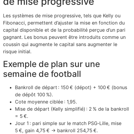
de mise progressive
Les systèmes de mise progressive, tels que Kelly ou
Fibonacci, permettent d’ajuster la mise en fonction du
capital disponible et de la probabilité perçue d’un pari
gagnant. Les bonus peuvent être introduits comme un
coussin qui augmente le capital sans augmenter le
risque initial.
Exemple de plan sur une
semaine de football
Bankroll de départ : 150 € (dépot) + 100 € (bonus
de dépôt 100 %).
Cote moyenne ciblée : 1,95.
Mise de départ (Kelly simplifié) : 2 % de la bankroll
= 5 €.
Jour 1 : pari simple sur le match PSG‑Lille, mise
5 €, gain 4,75 € → bankroll 254,75 €.