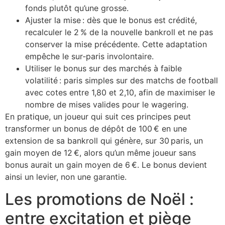
fonds plutôt qu’une grosse.
Ajuster la mise : dès que le bonus est crédité,
recalculer le 2 % de la nouvelle bankroll et ne pas
conserver la mise précédente. Cette adaptation
empêche le sur‑paris involontaire.
Utiliser le bonus sur des marchés à faible
volatilité : paris simples sur des matchs de football
avec cotes entre 1,80 et 2,10, afin de maximiser le
nombre de mises valides pour le wagering.
En pratique, un joueur qui suit ces principes peut
transformer un bonus de dépôt de 100 € en une
extension de sa bankroll qui génère, sur 30 paris, un
gain moyen de 12 €, alors qu’un même joueur sans
bonus aurait un gain moyen de 6 €. Le bonus devient
ainsi un levier, non une garantie.
Les promotions de Noël :
entre excitation et piège