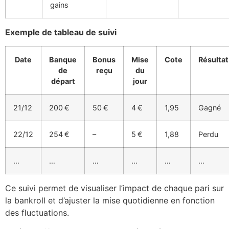
gains
Exemple de tableau de suivi
Date
Banque
Bonus
Mise
Cote
Résultat
de
reçu
du
départ
jour
21/12
200 €
50 €
4 €
1,95
Gagné
22/12
254 €
–
5 €
1,88
Perdu
…
…
…
…
…
…
Ce suivi permet de visualiser l’impact de chaque pari sur
la bankroll et d’ajuster la mise quotidienne en fonction
des fluctuations.