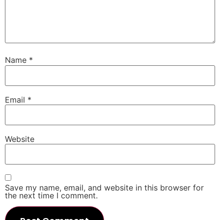
Name
*
Email
*
Website
Save my name, email, and website in this browser for
the next time I comment.