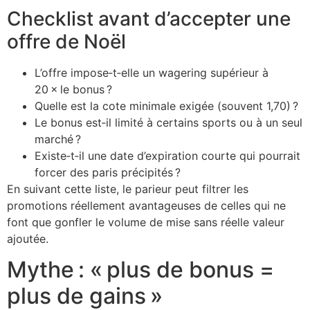
Checklist avant d’accepter une
offre de Noël
L’offre impose‑t‑elle un wagering supérieur à
20 × le bonus ?
Quelle est la cote minimale exigée (souvent 1,70) ?
Le bonus est‑il limité à certains sports ou à un seul
marché ?
Existe‑t‑il une date d’expiration courte qui pourrait
forcer des paris précipités ?
En suivant cette liste, le parieur peut filtrer les
promotions réellement avantageuses de celles qui ne
font que gonfler le volume de mise sans réelle valeur
ajoutée.
Mythe : « plus de bonus =
plus de gains »