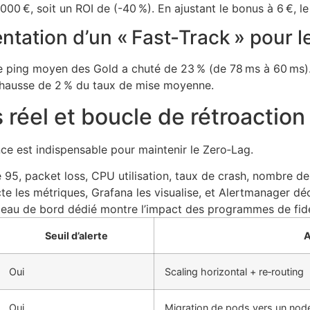
00 €, soit un ROI de (-40 %). En ajustant le bonus à 6 €, l
ntation d’un « Fast‑Track » pour l
le ping moyen des Gold a chuté de 23 % (de 78 ms à 60 ms)
e hausse de 2 % du taux de mise moyenne.
 réel et boucle de rétroaction
ce est indispensable pour maintenir le Zero‑Lag.
e 95, packet loss, CPU utilisation, taux de crash, nombre de
te les métriques, Grafana les visualise, et Alertmanager dé
bleau de bord dédié montre l’impact des programmes de fidé
Seuil d’alerte
A
Oui
Scaling horizontal + re‑routing
Oui
Migration de pods vers un node