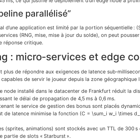
 ms, ce qui justifie le déploiement d’un edge node à proxi
peline parallélisé”
’une application est limité par la portion séquentielle : (
‑services (RNG, mise, mise à jour du solde), on peut pousser
e réponse critique.
ag : micro‑services et edge c
nt plus de répondre aux exigences de latence sub‑millisec
capables de servir le joueur depuis la zone géographique l
e node installé dans le datacenter de Frankfurt réduit la di
ssant le délai de propagation de 4,5 ms à 0,6 ms.
tenant le service de gestion des bonus sont placés dynami
de latence minimise la fonction (C = \sum_i w_i \times d_i),
ues (sprites, animations) sont stockés avec un TTL de 300 s
 partie de slots « Starburst ».