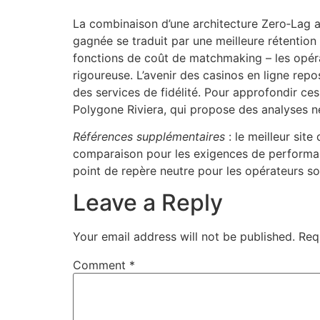
La combinaison d’une architecture Zero‑Lag 
gagnée se traduit par une meilleure rétentio
fonctions de coût de matchmaking – les opéra
rigoureuse. L’avenir des casinos en ligne rep
des services de fidélité. Pour approfondir ce
Polygone Riviera, qui propose des analyses ne
Références supplémentaires
: le meilleur site
comparaison pour les exigences de performan
point de repère neutre pour les opérateurs so
Leave a Reply
Your email address will not be published.
Req
Comment
*