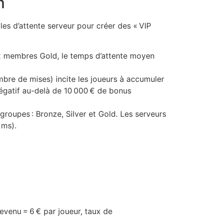
n
les d’attente serveur pour créer des « VIP
aux membres Gold, le temps d’attente moyen
ombre de mises) incite les joueurs à accumuler
négatif au-delà de 10 000 € de bonus
roupes : Bronze, Silver et Gold. Les serveurs
 ms).
evenu = 6 € par joueur, taux de