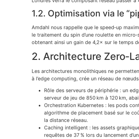
Londres verra le composant réseau passer à 45
1.2. Optimisation via le “pi
Amdahl nous rappelle que le speed‑up maximal d
le traitement du spin d’une roulette en micro
obtenant ainsi un gain de 4,2× sur le temps d
2. Architecture Zero‑L
Les architectures monolithiques ne permette
à l’edge computing, crée un réseau de nœuds 
Rôle des serveurs de périphérie : un edg
serveur de jeu de 850 km à 120 km, abai
Orchestration Kubernetes : les pods con
algorithme de placement basé sur le coût 
la distance réseau.
Caching intelligent : les assets graphiq
requêtes de 37 % lors du lancement d’une