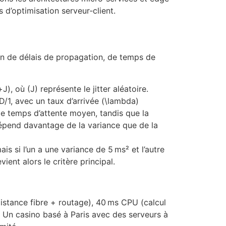
d’optimisation serveur‑client.
on de délais de propagation, de temps de
, où (J) représente le jitter aléatoire.
D/1, avec un taux d’arrivée (\lambda)
le temps d’attente moyen, tandis que la
épend davantage de la variance que de la
s si l’un a une variance de 5 ms² et l’autre
ent alors le critère principal.
distance fibre + routage), 40 ms CPU (calcul
r. Un casino basé à Paris avec des serveurs à