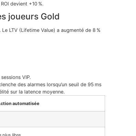
e ROI devient +10 %.
es joueurs Gold
. Le LTV (Lifetime Value) a augmenté de 8 %
 sessions VIP.
clenche des alarmes lorsqu’un seuil de 95 ms
lité sur la latence moyenne.
ction automatisée
 plus libre