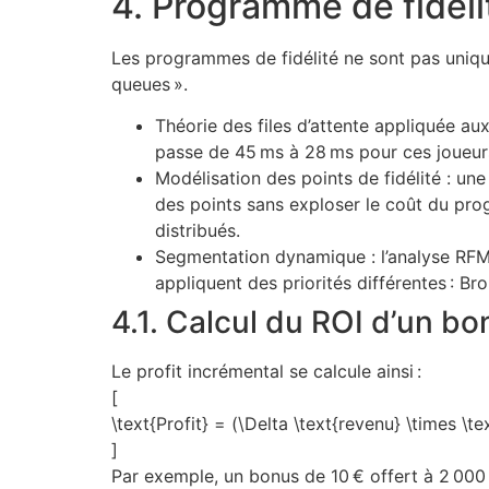
4. Programme de fidéli
Les programmes de fidélité ne sont pas unique
queues ».
Théorie des files d’attente appliquée a
passe de 45 ms à 28 ms pour ces joueurs,
Modélisation des points de fidélité : une
des points sans exploser le coût du prog
distribués.
Segmentation dynamique : l’analyse RFM 
appliquent des priorités différentes : Br
4.1. Calcul du ROI d’un b
Le profit incrémental se calcule ainsi :
[
\text{Profit} = (\Delta \text{revenu} \times \
]
Par exemple, un bonus de 10 € offert à 2 000 