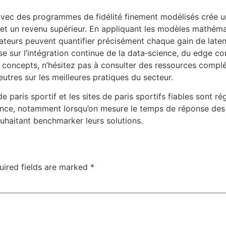
avec des programmes de fidélité finement modélisés crée u
n et un revenu supérieur. En appliquant les modèles mathém
teurs peuvent quantifier précisément chaque gain de latence
ose sur l’intégration continue de la data‑science, du edge 
s concepts, n’hésitez pas à consulter des ressources compl
utres sur les meilleures pratiques du secteur.
 de paris sportif et les sites de paris sportifs fiables sont
ce, notamment lorsqu’on mesure le temps de réponse des A
uhaitant benchmarker leurs solutions.
uired fields are marked
*