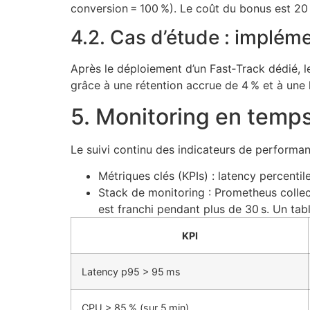
conversion = 100 %). Le coût du bonus est 20 0
4.2. Cas d’étude : impléme
Après le déploiement d’un Fast‑Track dédié, 
grâce à une rétention accrue de 4 % et à un
5. Monitoring en temps
Le suivi continu des indicateurs de performan
Métriques clés (KPIs) : latency percentil
Stack de monitoring : Prometheus collec
est franchi pendant plus de 30 s. Un ta
KPI
Latency p95 > 95 ms
CPU > 85 % (sur 5 min)