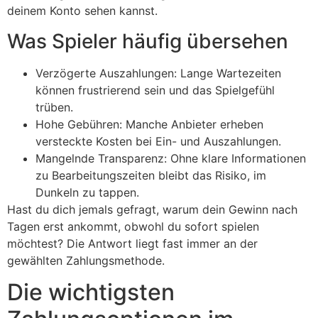
deinem Konto sehen kannst.
Was Spieler häufig übersehen
Verzögerte Auszahlungen: Lange Wartezeiten
können frustrierend sein und das Spielgefühl
trüben.
Hohe Gebühren: Manche Anbieter erheben
versteckte Kosten bei Ein- und Auszahlungen.
Mangelnde Transparenz: Ohne klare Informationen
zu Bearbeitungszeiten bleibt das Risiko, im
Dunkeln zu tappen.
Hast du dich jemals gefragt, warum dein Gewinn nach
Tagen erst ankommt, obwohl du sofort spielen
möchtest? Die Antwort liegt fast immer an der
gewählten Zahlungsmethode.
Die wichtigsten