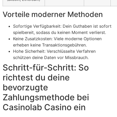
Vorteile moderner Methoden
Sofortige Verfügbarkeit: Dein Guthaben ist sofort
spielbereit, sodass du keinen Moment verlierst.
Keine Zusatzkosten: Viele moderne Optionen
erheben keine Transaktionsgebühren.
Hohe Sicherheit: Verschlüsselte Verfahren
schützen deine Daten vor Missbrauch.
Schritt‑für‑Schritt: So
richtest du deine
bevorzugte
Zahlungsmethode bei
Casinolab Casino ein