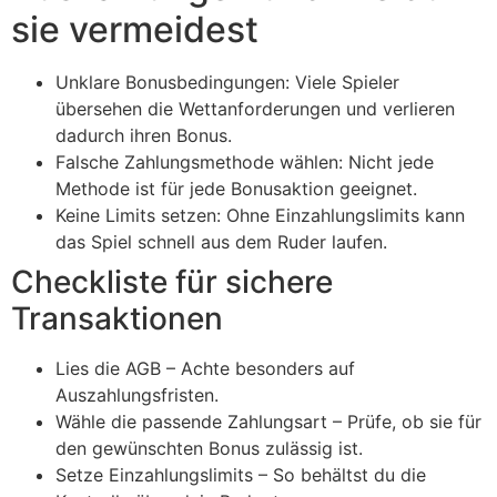
sie vermeidest
Unklare Bonusbedingungen: Viele Spieler
übersehen die Wettanforderungen und verlieren
dadurch ihren Bonus.
Falsche Zahlungsmethode wählen: Nicht jede
Methode ist für jede Bonusaktion geeignet.
Keine Limits setzen: Ohne Einzahlungslimits kann
das Spiel schnell aus dem Ruder laufen.
Checkliste für sichere
Transaktionen
Lies die AGB – Achte besonders auf
Auszahlungsfristen.
Wähle die passende Zahlungsart – Prüfe, ob sie für
den gewünschten Bonus zulässig ist.
Setze Einzahlungslimits – So behältst du die