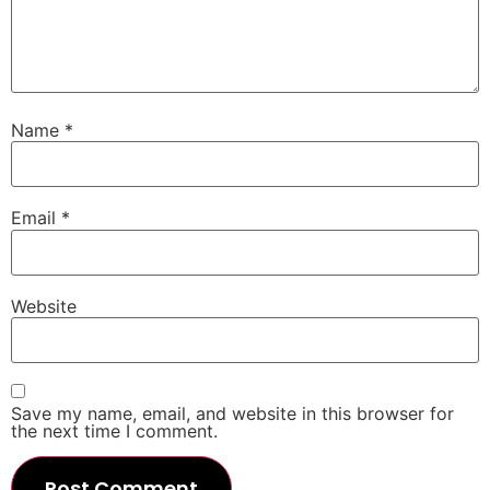
Name
*
Email
*
Website
Save my name, email, and website in this browser for
the next time I comment.