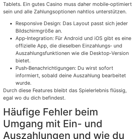
Tablets. Ein gutes Casino muss daher mobile‑optimiert
sein und alle Zahlungsoptionen nahtlos unterstützen.
Responsive Design: Das Layout passt sich jeder
Bildschirmgröße an.
App‑Integration: Für Android und iOS gibt es eine
offizielle App, die dieselben Einzahlungs‑ und
Auszahlungsfunktionen wie die Desktop‑Version
bietet.
Push‑Benachrichtigungen: Du wirst sofort
informiert, sobald deine Auszahlung bearbeitet
wurde.
Durch diese Features bleibt das Spielerlebnis flüssig,
egal wo du dich befindest.
Häufige Fehler beim
Umgang mit Ein- und
Auszahlungen und wie du