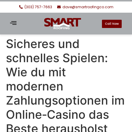
(303) 757-7663
dave@smartroofingco.com
Call Now
Sicheres und
schnelles Spielen:
Wie du mit
modernen
Zahlungsoptionen im
Online‑Casino das
Beste herausholst