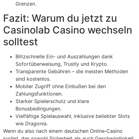
Grenzen.
Fazit: Warum du jetzt zu
Casinolab Casino wechseln
solltest
Blitzschnelle Ein- und Auszahlungen dank
Sofortüberweisung, Trustly und Krypto.
Transparente Gebühren – die meisten Methoden
sind kostenlos.
Mobiler Zugriff ohne Einbußen bei den
Zahlungsfunktionen.
Starker Spielerschutz und klare
Bonusbedingungen.
Vielfältige Spielauswahl, inklusive beliebter Slots
wie
Dragonia
.
Wenn du also nach einem deutschen Online‑Casino
suchst, das sowohl Sicherheit als auch Geschwindigkeit