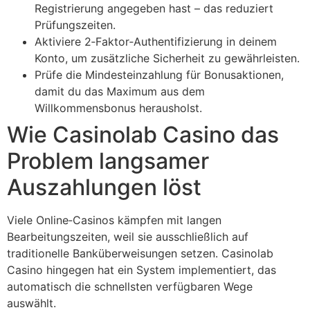
Registrierung angegeben hast – das reduziert
Prüfungszeiten.
Aktiviere 2‑Faktor‑Authentifizierung in deinem
Konto, um zusätzliche Sicherheit zu gewährleisten.
Prüfe die Mindesteinzahlung für Bonusaktionen,
damit du das Maximum aus dem
Willkommensbonus herausholst.
Wie Casinolab Casino das
Problem langsamer
Auszahlungen löst
Viele Online‑Casinos kämpfen mit langen
Bearbeitungszeiten, weil sie ausschließlich auf
traditionelle Banküberweisungen setzen. Casinolab
Casino hingegen hat ein System implementiert, das
automatisch die schnellsten verfügbaren Wege
auswählt.