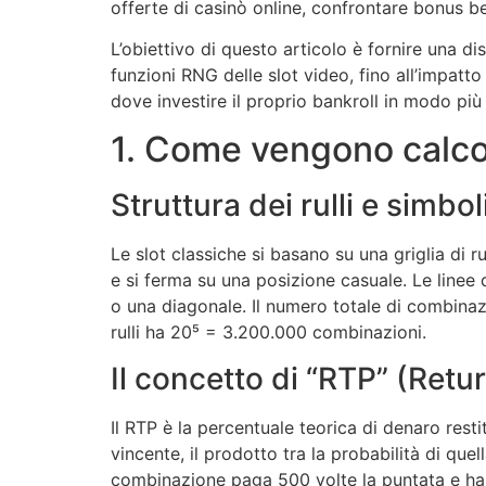
offerte di casinò online, confrontare bonus be
L’obiettivo di questo articolo è fornire una di
funzioni RNG delle slot video, fino all’impatto
dove investire il proprio bankroll in modo più
1. Come vengono calcola
Struttura dei rulli e simbol
Le slot classiche si basano su una griglia di r
e si ferma su una posizione casuale. Le linee
o una diagonale. Il numero totale di combinazio
rulli ha 20⁵ = 3.200.000 combinazioni.
Il concetto di “RTP” (Retur
Il RTP è la percentuale teorica di denaro res
vincente, il prodotto tra la probabilità di q
combinazione paga 500 volte la puntata e ha u