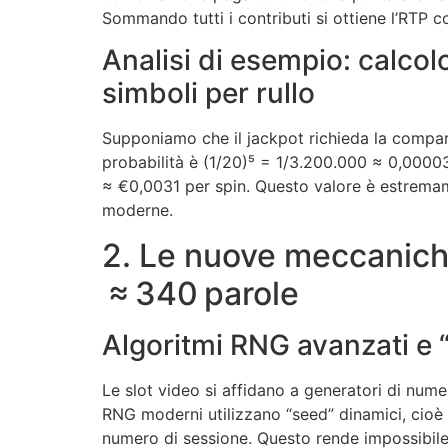
Sommando tutti i contributi si ottiene l’RTP c
Analisi di esempio: calcolo
simboli per rullo
Supponiamo che il jackpot richieda la comparsa 
probabilità è (1/20)⁵ = 1/3.200.000 ≈ 0,00003
≈ €0,0031 per spin. Questo valore è estremame
moderne.
2. Le nuove meccanich
≈ 340 parole
Algoritmi RNG avanzati e 
Le slot video si affidano a generatori di numer
RNG moderni utilizzano “seed” dinamici, cioè va
numero di sessione. Questo rende impossibile 