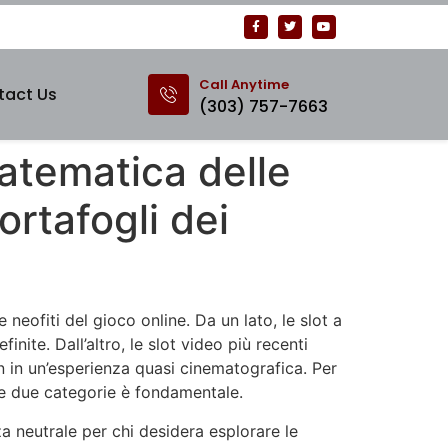
Call Anytime
tact Us
(303) 757-7663
Matematica delle
ortafogli dei
 neofiti del gioco online. Da un lato, le slot a
inite. Dall’altro, le slot video più recenti
n in un’esperienza quasi cinematografica. Per
te due categorie è fondamentale.
za neutrale per chi desidera esplorare le