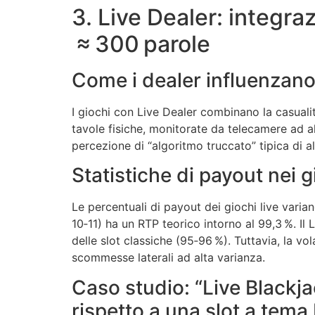
3. Live Dealer: integr
≈ 300 parole
Come i dealer influenzano 
I giochi con Live Dealer combinano la casuali
tavole fisiche, monitorate da telecamere ad al
percezione di “algoritmo truccato” tipica di a
Statistiche di payout nei gi
Le percentuali di payout dei giochi live varia
10‑11) ha un RTP teorico intorno al 99,3 %. Il
delle slot classiche (95‑96 %). Tuttavia, la vol
scommesse laterali ad alta varianza.
Caso studio: “Live Blackjac
rispetto a una slot a tema