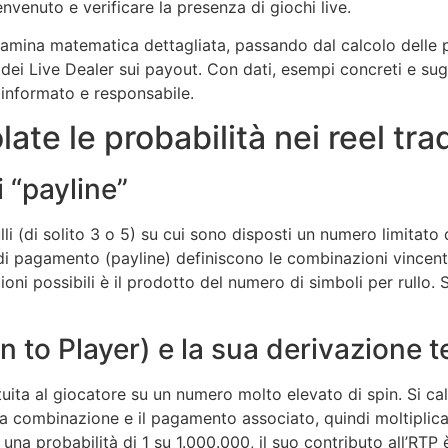
nvenuto e verificare la presenza di giochi live.
samina matematica dettagliata, passando dal calcolo delle pro
 dei Live Dealer sui payout. Con dati, esempi concreti e sugg
 informato e responsabile.
te le probabilità nei reel trad
i “payline”
ulli (di solito 3 o 5) su cui sono disposti un numero limitato
 di pagamento (payline) definiscono le combinazioni vincent
ni possibili è il prodotto del numero di simboli per rullo. 
n to Player) e la sua derivazione t
tituita al giocatore su un numero molto elevato di spin. Si
uella combinazione e il pagamento associato, quindi moltipli
na probabilità di 1 su 1.000.000, il suo contributo all’RTP 