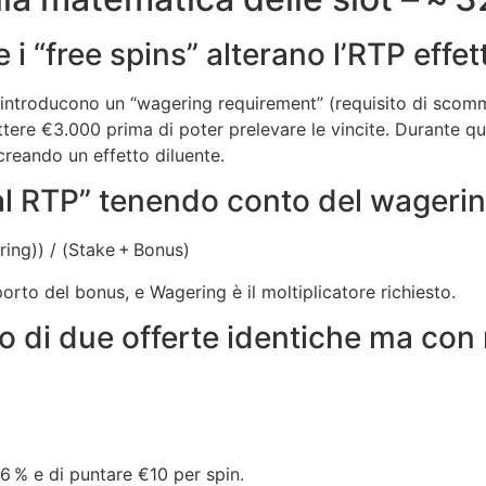
 “free spins” alterano l’RTP effet
a introducono un “wagering requirement” (requisito di scom
ere €3.000 prima di poter prelevare le vincite. Durante que
 creando un effetto diluente.
eal RTP” tenendo conto del wageri
ring)) / (Stake + Bonus)
porto del bonus, e Wagering è il moltiplicatore richiesto.
o di due offerte identiche ma con
 % e di puntare €10 per spin.