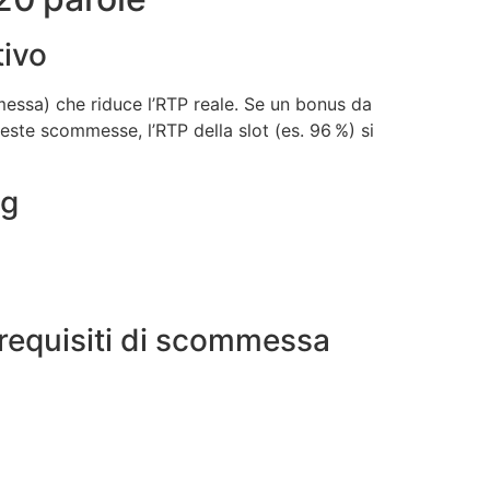
tivo
messa) che riduce l’RTP reale. Se un bonus da
ste scommesse, l’RTP della slot (es. 96 %) si
ng
 requisiti di scommessa