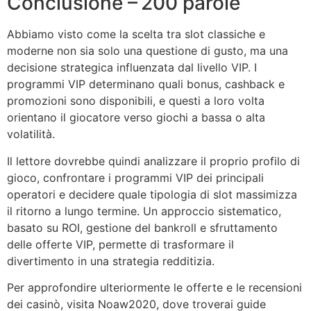
Conclusione – 200 parole
Abbiamo visto come la scelta tra slot classiche e
moderne non sia solo una questione di gusto, ma una
decisione strategica influenzata dal livello VIP. I
programmi VIP determinano quali bonus, cashback e
promozioni sono disponibili, e questi a loro volta
orientano il giocatore verso giochi a bassa o alta
volatilità.
Il lettore dovrebbe quindi analizzare il proprio profilo di
gioco, confrontare i programmi VIP dei principali
operatori e decidere quale tipologia di slot massimizza
il ritorno a lungo termine. Un approccio sistematico,
basato su ROI, gestione del bankroll e sfruttamento
delle offerte VIP, permette di trasformare il
divertimento in una strategia redditizia.
Per approfondire ulteriormente le offerte e le recensioni
dei casinò, visita Noaw2020, dove troverai guide