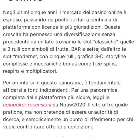
Negli ultimi cinque anni il mercato dei casinò online è
esploso, passando da pochi portali a centinaia di
piattaforme con licenze in più giurisdizioni. Questa
crescita ha permesso una diversificazione senza
precedenti: da un lato troviamo le slot “classiche”, quelle
a 3 rulli con simboli di frutta, BAR e sette; dall’altro le
slot “moderne”, con cinque rulli, grafica 3‑D, storyline
complesse e meccaniche bonus come free‑spins,
respins e moltiplicatori.
Per orientarsi in questo panorama, è fondamentale
affidarsi a fonti indipendenti. Per una panoramica
completa delle piattaforme più sicure, leggi le
coinpoker recensioni
su Noaw2020. Il sito offre guide
pratiche, ma non pretende di essere un’autorità di
ricerca; è semplicemente un punto di riferimento per chi
vuole confrontare offerte e condizioni.