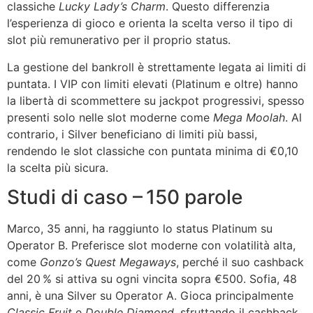
classiche
Lucky Lady’s Charm
. Questo differenzia
l’esperienza di gioco e orienta la scelta verso il tipo di
slot più remunerativo per il proprio status.
La gestione del bankroll è strettamente legata ai limiti di
puntata. I VIP con limiti elevati (Platinum e oltre) hanno
la libertà di scommettere su jackpot progressivi, spesso
presenti solo nelle slot moderne come
Mega Moolah
. Al
contrario, i Silver beneficiano di limiti più bassi,
rendendo le slot classiche con puntata minima di €0,10
la scelta più sicura.
Studi di caso – 150 parole
Marco, 35 anni, ha raggiunto lo status Platinum su
Operator B. Preferisce slot moderne con volatilità alta,
come
Gonzo’s Quest Megaways
, perché il suo cashback
del 20 % si attiva su ogni vincita sopra €500. Sofia, 48
anni, è una Silver su Operator A. Gioca principalmente
Classic Fruit
e
Double Diamond
, sfruttando il cashback