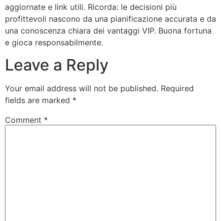
aggiornate e link utili. Ricorda: le decisioni più
profittevoli nascono da una pianificazione accurata e da
una conoscenza chiara dei vantaggi VIP. Buona fortuna
e gioca responsabilmente.
Leave a Reply
Your email address will not be published.
Required
fields are marked
*
Comment
*