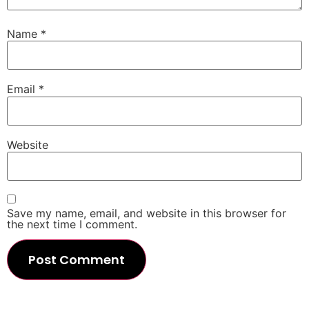
Name
*
Email
*
Website
Save my name, email, and website in this browser for
the next time I comment.