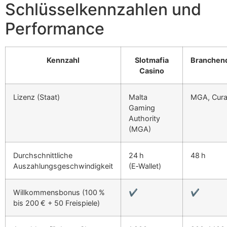
Schlüsselkennzahlen und
Performance
Kennzahl
Slotmafia
Branchend
Casino
Lizenz (Staat)
Malta
MGA, Cur
Gaming
Authority
(MGA)
Durchschnittliche
24 h
48 h
Auszahlungsgeschwindigkeit
(E‑Wallet)
Willkommensbonus (100 %
✔
✔
bis 200 € + 50 Freispiele)