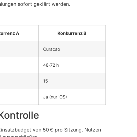
lungen sofort geklärt werden.
urrenz A
Konkurrenz B
Curacao
48‑72 h
15
Ja (nur iOS)
Kontrolle
 Einsatzbudget von 50 € pro Sitzung. Nutzen