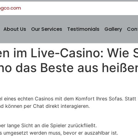
ngco.com
About Us
Our Services
Testimonials
Gallery
Con
 im Live‑Casino: Wie S
no das Beste aus heiße
 eines echten Casinos mit dem Komfort Ihres Sofas. Statt n
d können per Chat direkt interagieren.
er lange Sicht an die Spieler zurückfließt.
s umgesetzt werden muss, bevor er auszahlbar ist.