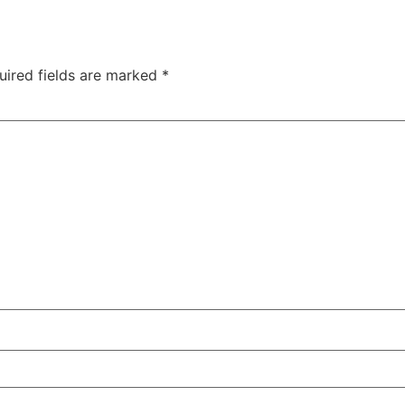
uired fields are marked
*