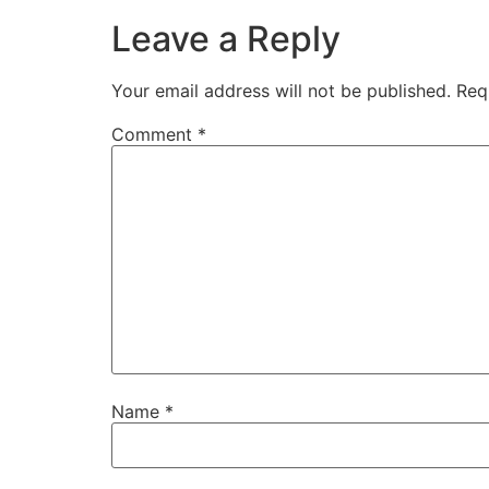
Leave a Reply
Your email address will not be published.
Req
Comment
*
Name
*