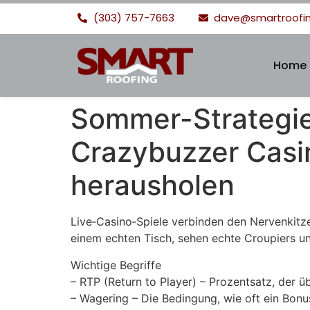
(303) 757-7663
dave@smartroofi
Home
Sommer-Strategien
Crazybuzzer Casi
herausholen
Live‑Casino‑Spiele verbinden den Nervenkitzel
einem echten Tisch, sehen echte Croupiers un
Wichtige Begriffe
– RTP (Return to Player) – Prozentsatz, der üb
– Wagering – Die Bedingung, wie oft ein Bonu