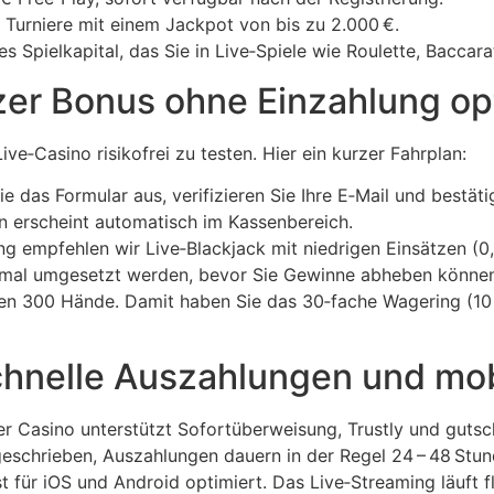
urniere mit einem Jackpot von bis zu 2.000 €.
s Spielkapital, das Sie in Live‑Spiele wie Roulette, Baccar
er Bonus ohne Einzahlung op
ve‑Casino risikofrei zu testen. Hier ein kurzer Fahrplan:
e das Formular aus, verifizieren Sie Ihre E‑Mail und bestätig
n erscheint automatisch im Kassenbereich.
ng empfehlen wir Live‑Blackjack mit niedrigen Einsätzen (0,
‑mal umgesetzt werden, bevor Sie Gewinne abheben können
elen 300 Hände. Damit haben Sie das 30‑fache Wagering (10
schnelle Auszahlungen und mob
Casino unterstützt Sofortüberweisung, Trustly und gutsc
eschrieben, Auszahlungen dauern in der Regel 24 – 48 Stun
t für iOS und Android optimiert. Das Live‑Streaming läuft f