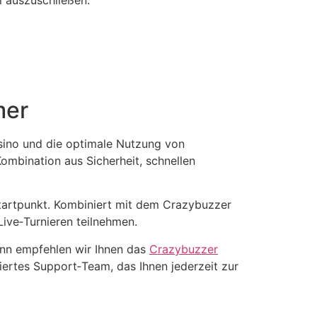
 auszuschließen.
mer
sino und die optimale Nutzung von
Kombination aus Sicherheit, schnellen
 Startpunkt. Kombiniert mit dem Crazybuzzer
ive‑Turnieren teilnehmen.
ann empfehlen wir Ihnen das
Crazybuzzer
giertes Support‑Team, das Ihnen jederzeit zur