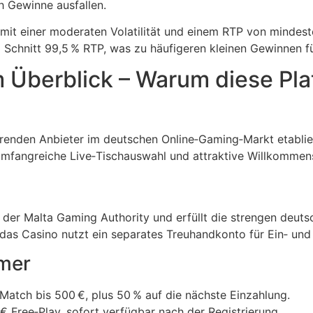
ch Gewinne ausfallen.
 mit einer moderaten Volatilität und einem RTP von mindest
 Schnitt 99,5 % RTP, was zu häufigeren kleinen Gewinnen fü
 Überblick – Warum diese Pl
hrenden Anbieter im deutschen Online‑Gaming‑Markt etablier
 umfangreiche Live‑Tischauswahl und attraktive Willkommen
 der Malta Gaming Authority und erfüllt die strengen deutsc
 das Casino nutzt ein separates Treuhandkonto für Ein‑ un
mer
tch bis 500 €, plus 50 % auf die nächste Einzahlung.
 Free‑Play, sofort verfügbar nach der Registrierung.