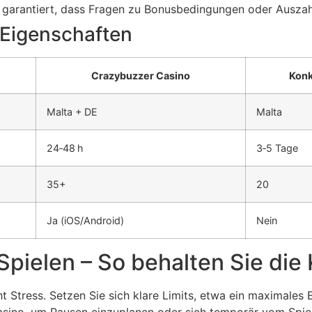
t garantiert, dass Fragen zu Bonusbedingungen oder Auszah
 Eigenschaften
Crazybuzzer Casino
Konk
Malta + DE
Malta
24‑48 h
3‑5 Tage
35+
20
Ja (iOS/Android)
Nein
pielen – So behalten Sie die 
 Stress. Setzen Sie sich klare Limits, etwa ein maximales