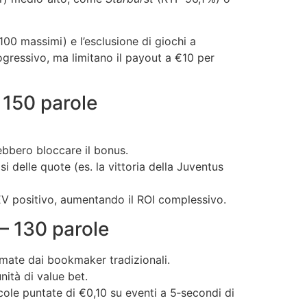
100 massimi) e l’esclusione di giochi a
rogressivo, ma limitano il payout a €10 per
 150 parole
ebbero bloccare il bonus.
si delle quote (es. la vittoria della Juventus
EV positivo, aumentando il ROI complessivo.
 – 130 parole
mate dai bookmaker tradizionali.
ità di value bet.
ccole puntate di €0,10 su eventi a 5‑secondi di