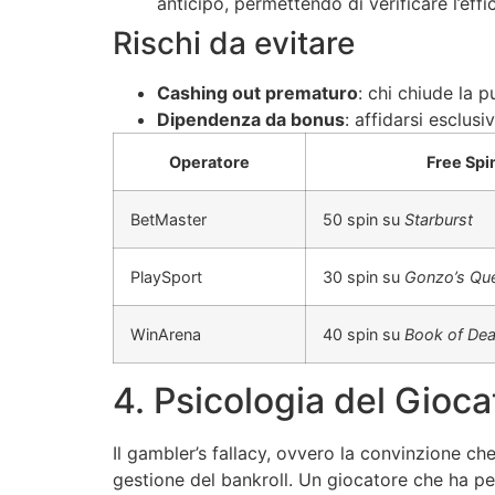
anticipo, permettendo di verificare l’effi
Rischi da evitare
Cashing out prematuro
: chi chiude la 
Dipendenza da bonus
: affidarsi esclus
Operatore
Free Spin
BetMaster
50 spin su
Starburst
PlaySport
30 spin su
Gonzo’s Qu
WinArena
40 spin su
Book of De
4. Psicologia del Gioca
Il gambler’s fallacy, ovvero la convinzione che
gestione del bankroll. Un giocatore che ha 