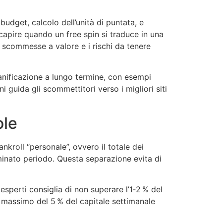
budget, calcolo dell’unità di puntata, e
 capire quando un free spin si traduce in una
n scommesse a valore e i rischi da tenere
ianificazione a lungo termine, con esempi
ni guida gli scommettitori verso i migliori siti
ole
ankroll “personale”, ovvero il totale dei
rminato periodo. Questa separazione evita di
perti consiglia di non superare l’1‑2 % del
un massimo del 5 % del capitale settimanale