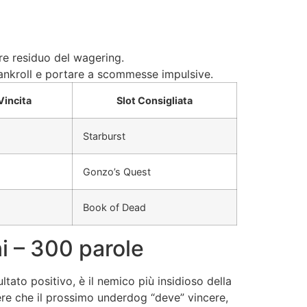
ore residuo del wagering.
 bankroll e portare a scommesse impulsive.
Vincita
Slot Consigliata
Starburst
Gonzo’s Quest
Book of Dead
ni – 300 parole
ltato positivo, è il nemico più insidioso della
re che il prossimo underdog “deve” vincere,