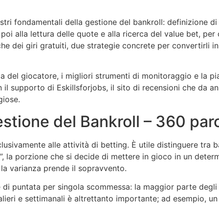
stri fondamentali della gestione del bankroll: definizione di 
oi alla lettura delle quote e alla ricerca del value bet, per
e dei giri gratuiti, due strategie concrete per convertirli i
 del giocatore, i migliori strumenti di monitoraggio e la p
il supporto di Eskillsforjobs, il sito di recensioni che da an
giose.
stione del Bankroll – 360 par
usivamente alle attività di betting. È utile distinguere tra b
”, la porzione che si decide di mettere in gioco in un dete
a varianza prende il sopravvento.
di puntata per singola scommessa: la maggior parte degli es
rnalieri e settimanali è altrettanto importante; ad esempio, 