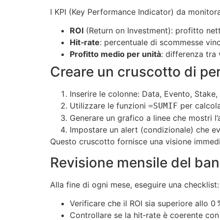
I KPI (Key Performance Indicator) da monitor
ROI
(Return on Investment): profitto net
Hit‑rate
: percentuale di scommesse vince
Profitto medio per unità
: differenza tra
Creare un cruscotto di pe
Inserire le colonne: Data, Evento, Stake, 
Utilizzare le funzioni
per calcola
=SUMIF
Generare un grafico a linee che mostri l
Impostare un alert (condizionale) che evi
Questo cruscotto fornisce una visione immediat
Revisione mensile del bank
Alla fine di ogni mese, eseguire una checklist:
Verificare che il ROI sia superiore allo 
Controllare se la hit‑rate è coerente co