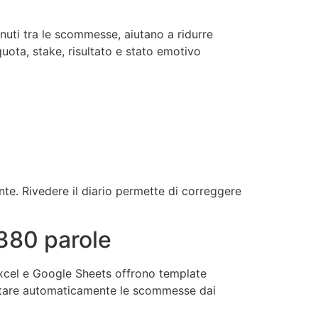
nuti tra le scommesse, aiutano a ridurre
uota, stake, risultato e stato emotivo
te. Rivedere il diario permette di correggere
 380 parole
 Excel e Google Sheets offrono template
tare automaticamente le scommesse dai