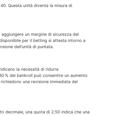
 €40. Questa unità diventa la misura di
) e aggiungere un margine di sicurezza del
sponibile per il betting si attesta intorno a
nsione dell’unità di puntata.
ndicano la necessità di ridurre
al 30 % del bankroll può consentire un aumento
– richiedono una revisione immediata del
to decimale, una quota di 2.50 indica che una