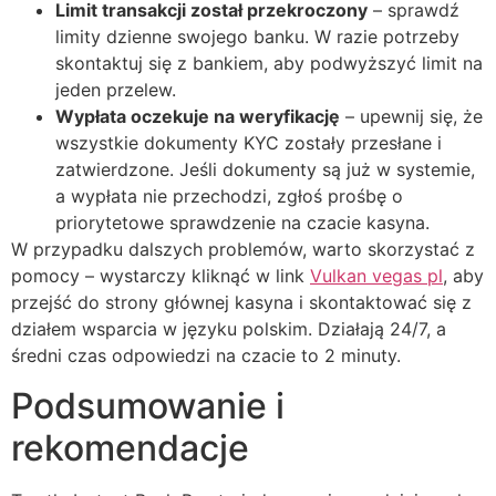
Limit transakcji został przekroczony
– sprawdź
limity dzienne swojego banku. W razie potrzeby
skontaktuj się z bankiem, aby podwyższyć limit na
jeden przelew.
Wypłata oczekuje na weryfikację
– upewnij się, że
wszystkie dokumenty KYC zostały przesłane i
zatwierdzone. Jeśli dokumenty są już w systemie,
a wypłata nie przechodzi, zgłoś prośbę o
priorytetowe sprawdzenie na czacie kasyna.
W przypadku dalszych problemów, warto skorzystać z
pomocy – wystarczy kliknąć w link
Vulkan vegas pl
, aby
przejść do strony głównej kasyna i skontaktować się z
działem wsparcia w języku polskim. Działają 24/7, a
średni czas odpowiedzi na czacie to 2 minuty.
Podsumowanie i
rekomendacje