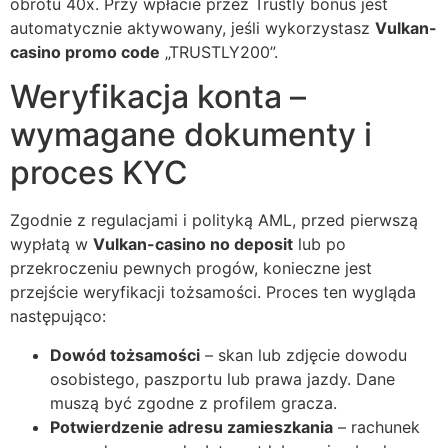
obrotu 40x. Przy wpłacie przez Trustly bonus jest
automatycznie aktywowany, jeśli wykorzystasz
Vulkan-
casino promo code
„TRUSTLY200”.
Weryfikacja konta –
wymagane dokumenty i
proces KYC
Zgodnie z regulacjami i polityką AML, przed pierwszą
wypłatą w
Vulkan-casino no deposit
lub po
przekroczeniu pewnych progów, konieczne jest
przejście weryfikacji tożsamości. Proces ten wygląda
następująco:
Dowód tożsamości
– skan lub zdjęcie dowodu
osobistego, paszportu lub prawa jazdy. Dane
muszą być zgodne z profilem gracza.
Potwierdzenie adresu zamieszkania
– rachunek