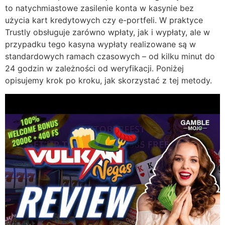
to natychmiastowe zasilenie konta w kasynie bez
użycia kart kredytowych czy e-portfeli. W praktyce
Trustly obsługuje zarówno wpłaty, jak i wypłaty, ale w
przypadku tego kasyna wypłaty realizowane są w
standardowych ramach czasowych – od kilku minut do
24 godzin w zależności od weryfikacji. Poniżej
opisujemy krok po kroku, jak skorzystać z tej metody.