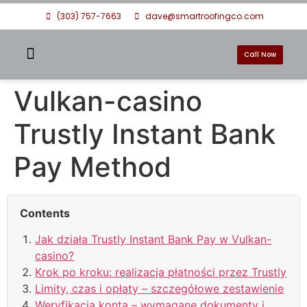
(303) 757-7663
dave@smartroofingco.com
Call Now
Vulkan-casino
Trustly Instant Bank
Pay Method
Contents
Jak działa Trustly Instant Bank Pay w Vulkan-
casino?
Krok po kroku: realizacja płatności przez Trustly
Limity, czas i opłaty – szczegółowe zestawienie
Weryfikacja konta – wymagane dokumenty i