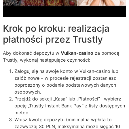
Krok po kroku: realizacja
płatności przez Trustly
Aby dokonać depozytu w
Vulkan-casino
za pomocą
Trustly, wykonaj następujące czynności:
Zaloguj się na swoje konto w Vulkan-casino lub
załóż nowe – w procesie rejestracji zostaniesz
poproszony o podanie podstawowych danych
osobowych.
Przejdź do sekcji „Kasa” lub „Płatności” i wybierz
opcję „Trustly Instant Bank Pay” z listy dostępnych
metod.
Wpisz kwotę depozytu (minimalna wpłata to
zazwyczaj 30 PLN, maksymalna może sięgać 10