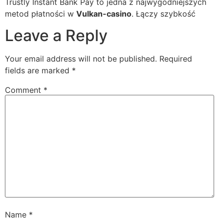
Trustly Instant Bank Pay to jedna z najwygodniejszych
metod płatności w
Vulkan-casino
. Łączy szybkość
Leave a Reply
Your email address will not be published.
Required
fields are marked
*
Comment
*
Name
*