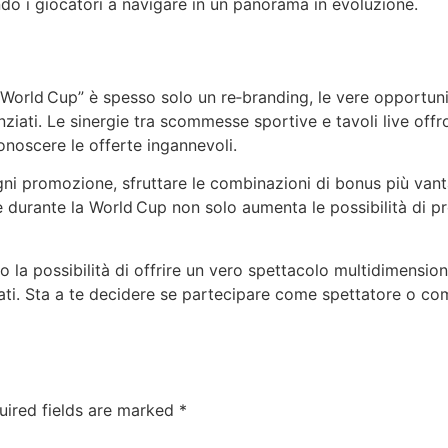
do i giocatori a navigare in un panorama in evoluzione.
s World Cup” è spesso solo un re‑branding, le vere opportun
enziati. Le sinergie tra scommesse sportive e tavoli live of
conoscere le offerte ingannevoli.
gni promozione, sfruttare le combinazioni di bonus più van
 durante la World Cup non solo aumenta le possibilità di pro
o la possibilità di offrire un vero spettacolo multidimensiona
i. Sta a te decidere se partecipare come spettatore o com
uired fields are marked
*