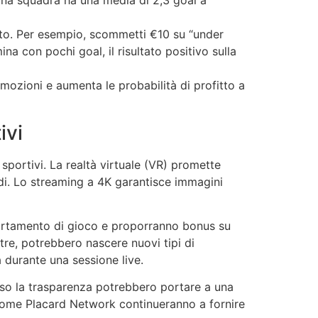
e una squadra ha una media di 2,3 goal a
ato. Per esempio, scommetti €10 su “under
a con pochi goal, il risultato positivo sulla
emozioni e aumenta le probabilità di profitto a
ivi
sportivi. La realtà virtuale (VR) promette
adi. Lo streaming a 4K garantisce immagini
omportamento di gioco e proporranno bonus su
tre, potrebbero nascere nuovi tipi di
 durante una sessione live.
erso la trasparenza potrebbero portare a una
i come Placard Network continueranno a fornire