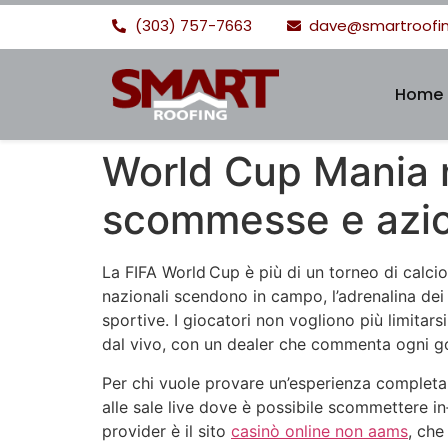
(303) 757-7663
dave@smartroofi
Home
World Cup Mania n
scommesse e azio
La FIFA World Cup è più di un torneo di calcio;
nazionali scendono in campo, l’adrenalina dei t
sportive. I giocatori non vogliono più limitars
dal vivo, con un dealer che commenta ogni go
Per chi vuole provare un’esperienza completa
alle sale live dove è possibile scommettere in‑
provider è il sito
casinò online non aams
, che