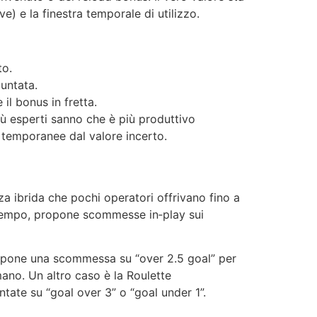
ve) e la finestra temporale di utilizzo.
to.
untata.
 il bonus in fretta.
più esperti sanno che è più produttivo
i temporanee dal valore incerto.
za ibrida che pochi operatori offrivano fino a
o tempo, propone scommesse in‑play sui
propone una scommessa su “over 2.5 goal” per
 mano. Un altro caso è la Roulette
ntate su “goal over 3” o “goal under 1”.