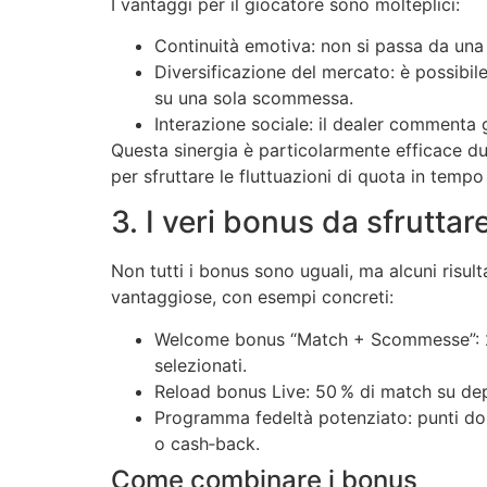
I vantaggi per il giocatore sono molteplici:
Continuità emotiva: non si passa da una
Diversificazione del mercato: è possibile
su una sola scommessa.
Interazione sociale: il dealer commenta g
Questa sinergia è particolarmente efficace du
per sfruttare le fluttuazioni di quota in tempo 
3. I veri bonus da sfruttar
Non tutti i bonus sono uguali, ma alcuni risul
vantaggiose, con esempi concreti:
Welcome bonus “Match + Scommesse”: 200
selezionati.
Reload bonus Live: 50 % di match su depos
Programma fedeltà potenziato: punti dopp
o cash‑back.
Come combinare i bonus