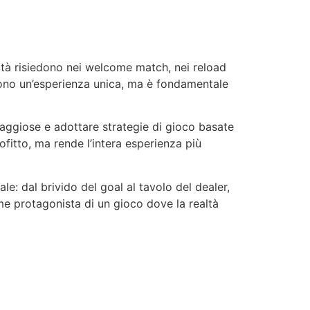
ità risiedono nei welcome match, nei reload
frono un’esperienza unica, ma è fondamentale
taggiose e adottare strategie di gioco basate
fitto, ma rende l’intera esperienza più
le: dal brivido del goal al tavolo del dealer,
e protagonista di un gioco dove la realtà