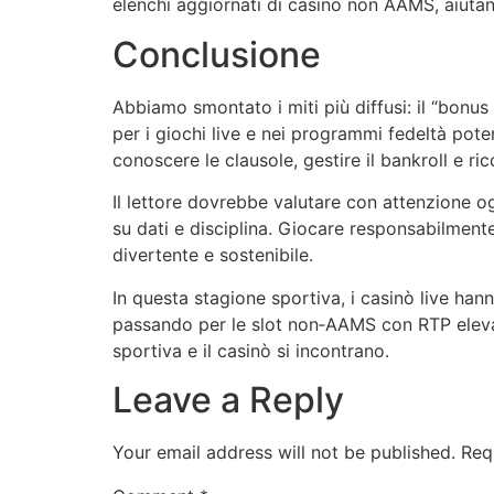
elenchi aggiornati di casino non AAMS, aiutan
Conclusione
Abbiamo smontato i miti più diffusi: il “bonu
per i giochi live e nei programmi fedeltà pot
conoscere le clausole, gestire il bankroll e ri
Il lettore dovrebbe valutare con attenzione o
su dati e disciplina. Giocare responsabilmente
divertente e sostenibile.
In questa stagione sportiva, i casinò live hann
passando per le slot non‑AAMS con RTP elevat
sportiva e il casinò si incontrano.
Leave a Reply
Your email address will not be published.
Req