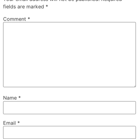
fields are marked
*
Comment
*
Name
*
Email
*