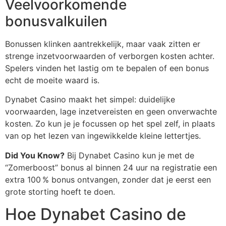
Veelvoorkomende
bonusvalkuilen
Bonussen klinken aantrekkelijk, maar vaak zitten er
strenge inzetvoorwaarden of verborgen kosten achter.
Spelers vinden het lastig om te bepalen of een bonus
echt de moeite waard is.
Dynabet Casino maakt het simpel: duidelijke
voorwaarden, lage inzetvereisten en geen onverwachte
kosten. Zo kun je je focussen op het spel zelf, in plaats
van op het lezen van ingewikkelde kleine lettertjes.
Did You Know?
Bij Dynabet Casino kun je met de
“Zomerboost” bonus al binnen 24 uur na registratie een
extra 100 % bonus ontvangen, zonder dat je eerst een
grote storting hoeft te doen.
Hoe Dynabet Casino de