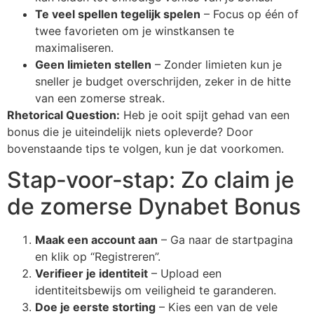
Te veel spellen tegelijk spelen
– Focus op één of
twee favorieten om je winstkansen te
maximaliseren.
Geen limieten stellen
– Zonder limieten kun je
sneller je budget overschrijden, zeker in de hitte
van een zomerse streak.
Rhetorical Question:
Heb je ooit spijt gehad van een
bonus die je uiteindelijk niets opleverde? Door
bovenstaande tips te volgen, kun je dat voorkomen.
Stap‑voor‑stap: Zo claim je
de zomerse Dynabet Bonus
Maak een account aan
– Ga naar de startpagina
en klik op “Registreren”.
Verifieer je identiteit
– Upload een
identiteitsbewijs om veiligheid te garanderen.
Doe je eerste storting
– Kies een van de vele