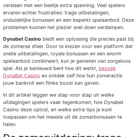
verslaan met een beetje extra spanning. Veel spelers
ervaren echter frustraties: trage uitbetalingen,
onduidelijke bonussen en een beperkt spelaanbod. Deze
problemen kunnen het plezier snel doen verdampen.
Dynabet Casino
biedt een oplossing die precies past bij
de zomerse sfeer. Door te kiezen voor een platform dat
snelle uitbetalingen, royale bonussen en een enorm
spelaanbod combineert, kun je genieten van zorgeloos
spel. Als je benieuwd bent hoe dit werkt,
bezoek
DynaBet Casino
en ontdek zelf hoe hun zomeractie
jouw bankroll een flinke boost kan geven.
In dit artikel leggen we stap voor stap uit welke
uitdagingen spelers vaak tegenkomen, hoe Dynabet
Casino deze oplost, en welke extra tips je kunt
toepassen om het meeste uit de zomerbonussen te
halen.