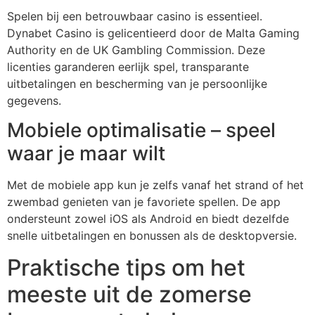
Spelen bij een betrouwbaar casino is essentieel.
Dynabet Casino is gelicentieerd door de Malta Gaming
Authority en de UK Gambling Commission. Deze
licenties garanderen eerlijk spel, transparante
uitbetalingen en bescherming van je persoonlijke
gegevens.
Mobiele optimalisatie – speel
waar je maar wilt
Met de mobiele app kun je zelfs vanaf het strand of het
zwembad genieten van je favoriete spellen. De app
ondersteunt zowel iOS als Android en biedt dezelfde
snelle uitbetalingen en bonussen als de desktopversie.
Praktische tips om het
meeste uit de zomerse